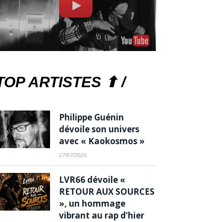
TOP ARTISTES ⬆ /
Philippe Guénin
dévoile son univers
avec « Kaokosmos »
27/07/2026
LVR66 dévoile «
RETOUR AUX SOURCES
», un hommage
vibrant au rap d’hier