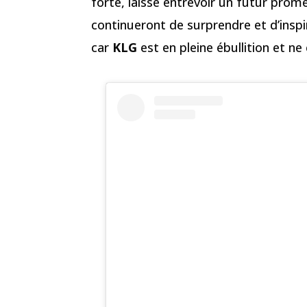
forte, laisse entrevoir un futur prome
continueront de surprendre et d’inspi
car
KLG
est en pleine ébullition et ne