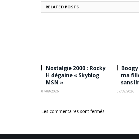
RELATED
POSTS
Nostalgie 2000 : Rocky
Boogy 
H dégaine « Skyblog
ma fil
MSN »
sans l
07/08/2026
07/08/2026
Les commentaires sont fermés.