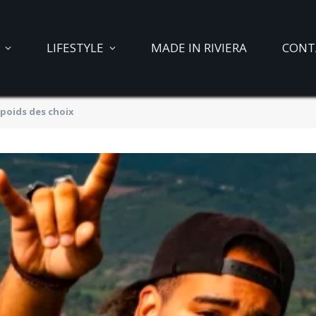
LIFESTYLE
MADE IN RIVIERA
CONT
e poids des choix