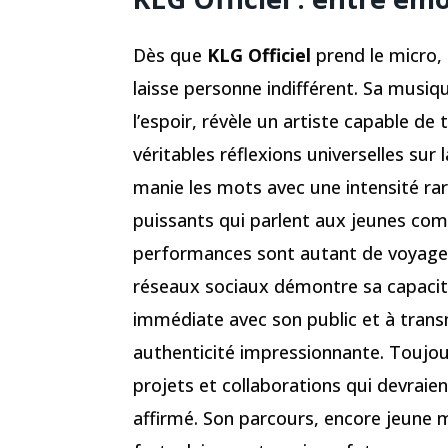
Dès que
KLG Officiel
prend le micro,
laisse personne indifférent. Sa musiq
l’espoir, révèle un artiste capable d
véritables réflexions universelles sur l
manie les mots avec une intensité rar
puissants qui parlent aux jeunes co
performances sont autant de voyages 
réseaux sociaux démontre sa capacit
immédiate avec son public et à trans
authenticité impressionnante. Touj
projets et collaborations qui devraien
affirmé. Son parcours, encore jeune m