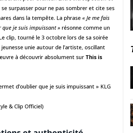
 se surpasser pour ne pas sombrer et cite ses
ares dans la tempête. La phrase
« Je me fais
 que je suis impuissant »
résonne comme un
clip, tourné le 3 octobre lors de sa soirée
 jeunesse unie autour de l’artiste, oscillant
 œuvre à découvrir absolument sur
This is
ermet d’oublier que je suis impuissant » KLG
le & Clip Officiel)
otions et authenticité