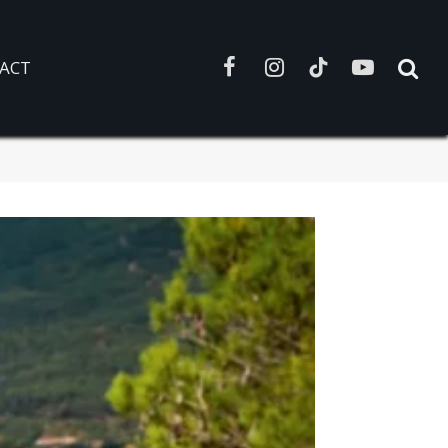
ACT
Facebook
Instagram
TikTok
YouTube