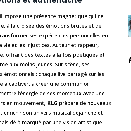
 il impose une présence magnétique qui ne
ue, à la croisée des émotions brutes et de
e transformer ses expériences personnelles en
a vie et les injustices. Auteur et rappeur, il
e, offrant des textes à la fois poétiques et
mme aux moins jeunes. Sur scène, ses
émotionnels : chaque live partagé sur les
é à captiver, à créer une communion
mettre l’énergie de ses morceaux avec une
ours en mouvement,
KLG
prépare de nouveaux
t enrichir son univers musical déjà riche et
ais déjà marqué par une vision artistique