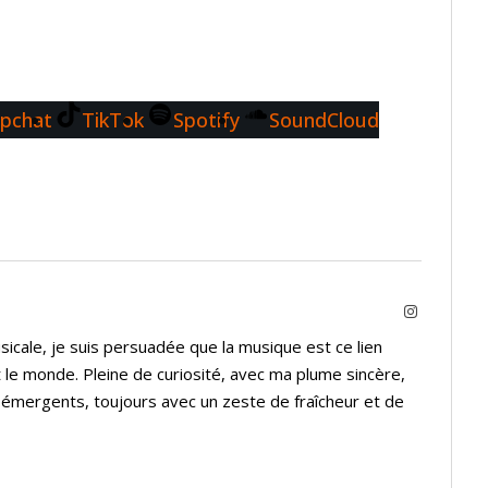
pchat
TikTok
Spotify
SoundCloud
Instagram
icale, je suis persuadée que la musique est ce lien
 le monde. Pleine de curiosité, avec ma plume sincère,
s émergents, toujours avec un zeste de fraîcheur et de