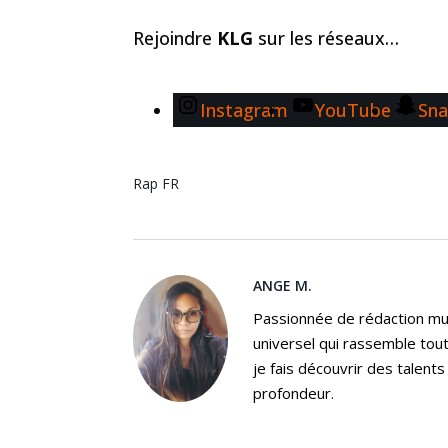
Rejoindre
KLG
sur les réseaux…
Instagram
YouTube
Sna
Rap FR
ANGE M.
Passionnée de rédaction mus
universel qui rassemble tout
je fais découvrir des talent
profondeur.