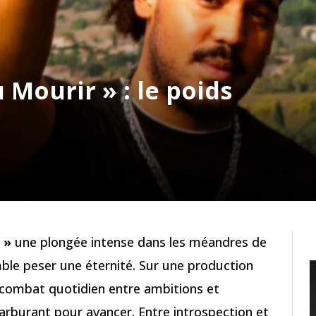
 Mourir » : le poids
 »
une plongée intense dans les méandres de
mble peser une éternité. Sur une production
e combat quotidien entre ambitions et
arburant pour avancer. Entre introspection et