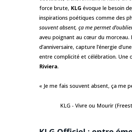
force brute,
KLG
évoque le besoin de
inspirations poétiques comme des ph
souvent absent, ça me permet d’oublier
aveu poignant au cœur du morceau. Le 
d’anniversaire, capture l’énergie d’une
entre complicité et célébration. Une
Riviera
.
« Je me fais souvent absent, ça me p
KLG - Vivre ou Mourir (Freesty
KLG Officiel : entre ém