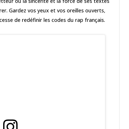
tteur où la sincérité et la force de ses textes
rer. Gardez vos yeux et vos oreilles ouverts,
 cesse de redéfinir les codes du rap français.