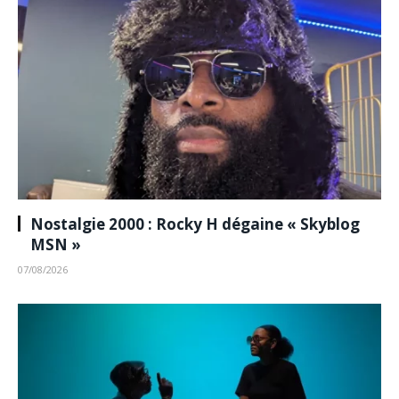
Nostalgie 2000 : Rocky H dégaine « Skyblog
MSN »
07/08/2026