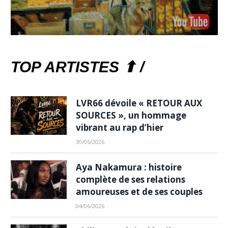
TOP ARTISTES ⬆ /
LVR66 dévoile « RETOUR AUX
SOURCES », un hommage
vibrant au rap d’hier
30/06/2026
Aya Nakamura : histoire
complète de ses relations
amoureuses et de ses couples
04/06/2026