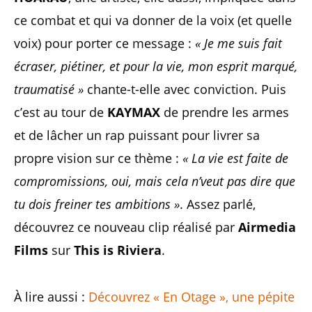
ce combat et qui va donner de la voix (et quelle
voix) pour porter ce message :
« Je me suis fait
écraser, piétiner, et pour la vie, mon esprit marqué,
traumatisé »
chante-t-elle avec conviction. Puis
c’est au tour de
KAYMAX
de prendre les armes
et de lâcher un rap puissant pour livrer sa
propre vision sur ce thème :
« La vie est faite de
compromissions, oui, mais cela n’veut pas dire que
tu dois freiner tes ambitions »
. Assez parlé,
découvrez ce nouveau clip réalisé par
Airmedia
Films
sur
This is Riviera
.
À lire aussi :
Découvrez « En Otage », une pépite