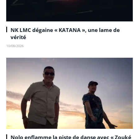
NK LMC dégaine « KATANA », une lame de
vérité
10/08/2026
Nolo enflamme la piste de danse avec « Zouké