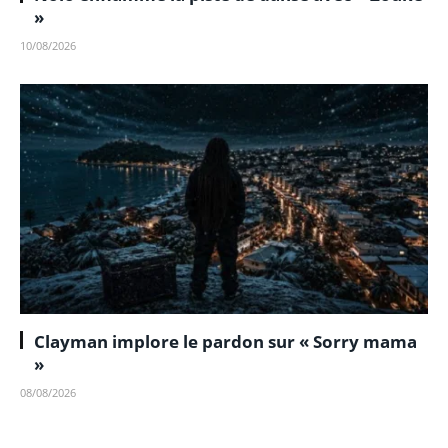
»
10/08/2026
Clayman implore le pardon sur « Sorry mama
»
08/08/2026