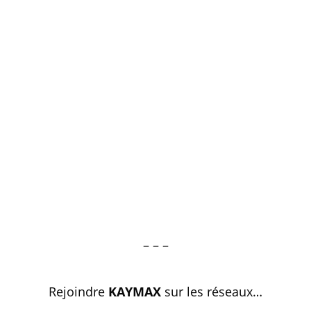
– – –
Rejoindre
KAYMAX
sur les réseaux…