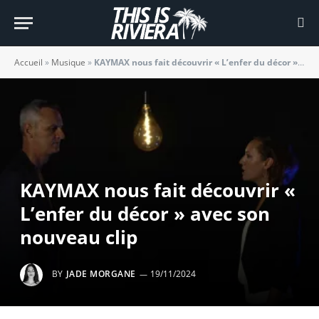
Accueil
»
Musique
»
KAYMAX nous fait découvrir « L’enfer du décor » avec son nouveau clip
KAYMAX nous fait découvrir «
L’enfer du décor » avec son
nouveau clip
BY
JADE MORGANE
19/11/2024