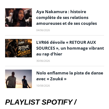
Aya Nakamura : histoire
complète de ses relations
amoureuses et de ses couples
04/06/2026
LVR66 dévoile « RETOUR AUX
SOURCES », un hommage vibrant
au rap d’hier
30/06/2026
Nolo enflamme la piste de danse
avec « Zouké »
10/08/2026
PLAYLIST SPOTIFY /