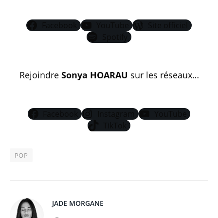
Facebook
YouTube
Site officiel
Spotify
Rejoindre
Sonya HOARAU
sur les réseaux…
Facebook
Instagram
YouTube
TikTok
POP
JADE MORGANE