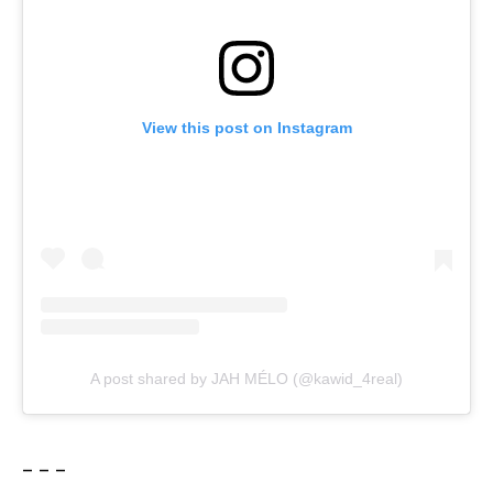
View this post on Instagram
A post shared by JAH MÉLO (@kawid_4real)
– – –