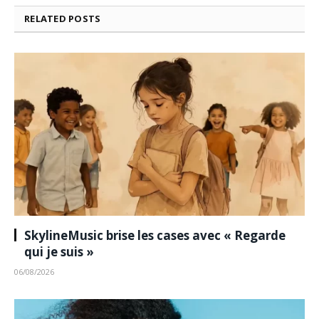
RELATED
POSTS
SkylineMusic brise les cases avec « Regarde
qui je suis »
06/08/2026