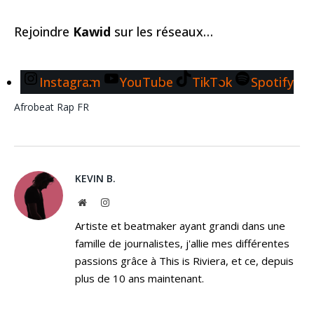
Rejoindre
Kawid
sur les réseaux…
Instagram
YouTube
TikTok
Spotify
Afrobeat
Rap FR
KEVIN B.
Website
Instagram
Artiste et beatmaker ayant grandi dans une
famille de journalistes, j'allie mes différentes
passions grâce à This is Riviera, et ce, depuis
plus de 10 ans maintenant.