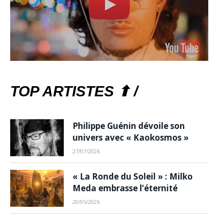
TOP ARTISTES ⬆ /
Philippe Guénin dévoile son
univers avec « Kaokosmos »
27/07/2026
« La Ronde du Soleil » : Milko
Meda embrasse l’éternité
20/05/2026