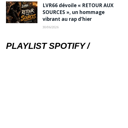
LVR66 dévoile « RETOUR AUX
SOURCES », un hommage
vibrant au rap d’hier
30/06/2026
PLAYLIST SPOTIFY /