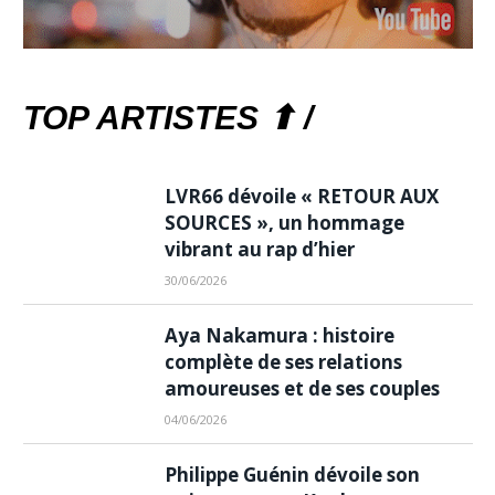
TOP ARTISTES ⬆ /
LVR66 dévoile « RETOUR AUX
SOURCES », un hommage
vibrant au rap d’hier
30/06/2026
Aya Nakamura : histoire
complète de ses relations
amoureuses et de ses couples
04/06/2026
Philippe Guénin dévoile son