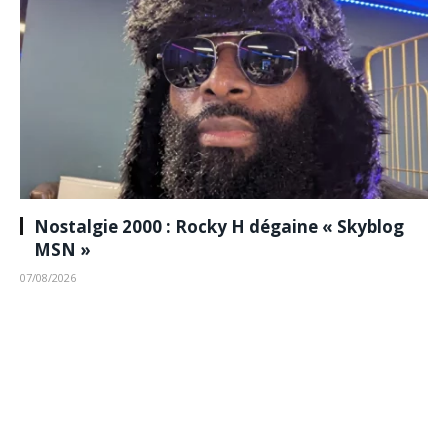
Nostalgie 2000 : Rocky H dégaine « Skyblog
MSN »
07/08/2026