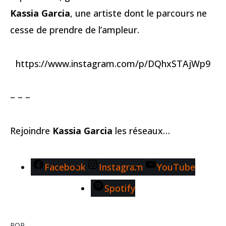
Kassia Garcia
, une artiste dont le parcours ne
cesse de prendre de l’ampleur.
https://www.instagram.com/p/DQhxSTAjWp9
– – –
Rejoindre
Kassia Garcia
les réseaux…
Facebook
Instagram
YouTube
Spotify
POP