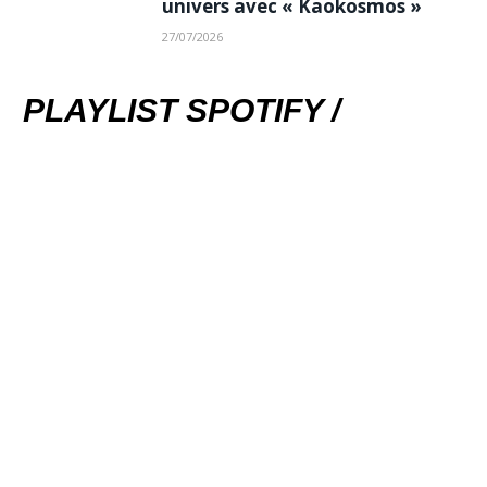
univers avec « Kaokosmos »
27/07/2026
PLAYLIST SPOTIFY /