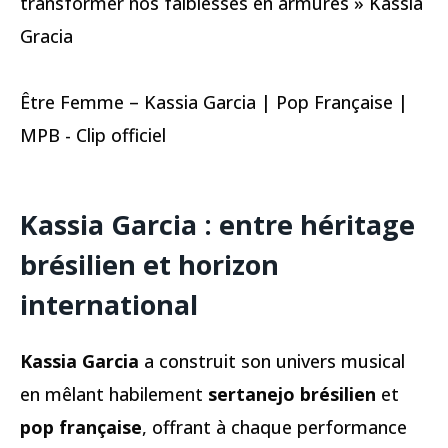
transformer nos faiblesses en armures » Kassia
Gracia
Être Femme – Kassia Garcia | Pop Française |
MPB - Clip officiel
Kassia Garcia : entre héritage
brésilien et horizon
international
Kassia Garcia
a construit son univers musical
en mêlant habilement
sertanejo brésilien
et
pop française
, offrant à chaque performance