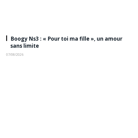
Boogy Ns3 : « Pour toi ma fille », un amour
sans limite
07/08/2026