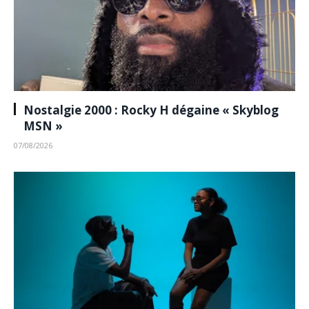
Nostalgie 2000 : Rocky H dégaine « Skyblog
MSN »
07/08/2026