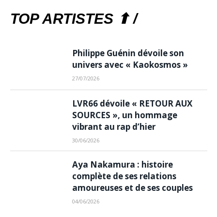
TOP ARTISTES ⬆ /
Philippe Guénin dévoile son
univers avec « Kaokosmos »
27/07/2026
LVR66 dévoile « RETOUR AUX
SOURCES », un hommage
vibrant au rap d’hier
30/06/2026
Aya Nakamura : histoire
complète de ses relations
amoureuses et de ses couples
04/06/2026