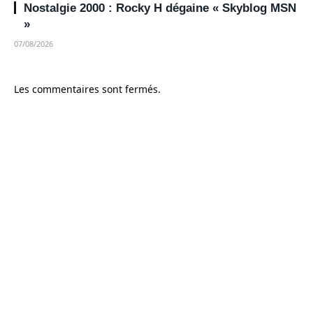
Nostalgie 2000 : Rocky H dégaine « Skyblog MSN
»
07/08/2026
Les commentaires sont fermés.