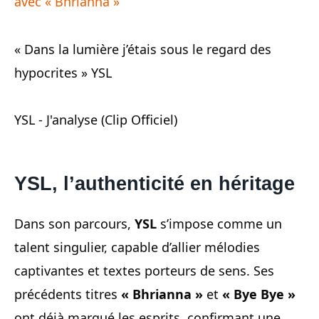
avec « Bhrianna »
« Dans la lumière j’étais sous le regard des
hypocrites » YSL
YSL - J'analyse (Clip Officiel)
YSL, l’authenticité en héritage
Dans son parcours,
YSL
s’impose comme un
talent singulier, capable d’allier mélodies
captivantes et textes porteurs de sens. Ses
précédents titres
« Bhrianna »
et
« Bye Bye »
ont déjà marqué les esprits, confirmant une