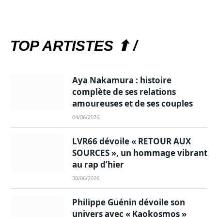
TOP ARTISTES ⬆ /
Aya Nakamura : histoire
complète de ses relations
amoureuses et de ses couples
04/06/2026
LVR66 dévoile « RETOUR AUX
SOURCES », un hommage vibrant
au rap d’hier
30/06/2026
Philippe Guénin dévoile son
univers avec « Kaokosmos »