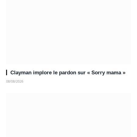
Clayman implore le pardon sur « Sorry mama »
08/08/2026