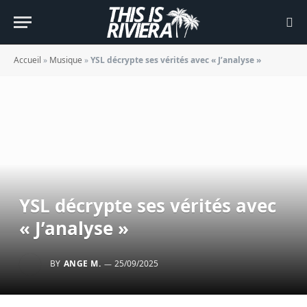
Accueil
»
Musique
»
YSL décrypte ses vérités avec « J’analyse »
YSL décrypte ses vérités avec
« J’analyse »
BY
ANGE M.
25/09/2025