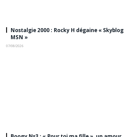
Nostalgie 2000 : Rocky H dégaine « Skyblog
MSN »
07/08/2026
Boogy Ns3 : « Pour toi ma fille », un amour