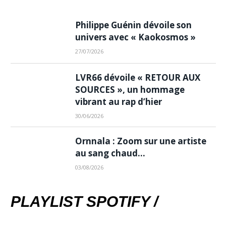
Philippe Guénin dévoile son
univers avec « Kaokosmos »
27/07/2026
LVR66 dévoile « RETOUR AUX
SOURCES », un hommage
vibrant au rap d’hier
30/06/2026
Ornnala : Zoom sur une artiste
au sang chaud…
03/08/2026
PLAYLIST SPOTIFY /