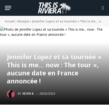
Accueil
»
Musique
»
Jennifer Lopez et sa tournée « This is me… now : The tour », aucune date en France annoncée !
Jennifer Lopez et sa tournée «
This is me… now : The tour »,
aucune date en France
annoncée !
BY
KEVIN B.
26/02/2024