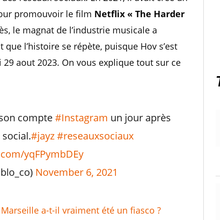
ur promouvoir le film
Netflix « The Harder
ès, le magnat de l’industrie musicale a
 que l’histoire se répète, puisque Hov s’est
 29 aout 2023. On vous explique tout sur ce
e son compte
#Instagram
un jour après
 social.
#jayz
#reseauxsociaux
er.com/yqFPymbDEy
blo_co)
November 6, 2021
arseille a-t-il vraiment été un fiasco ?