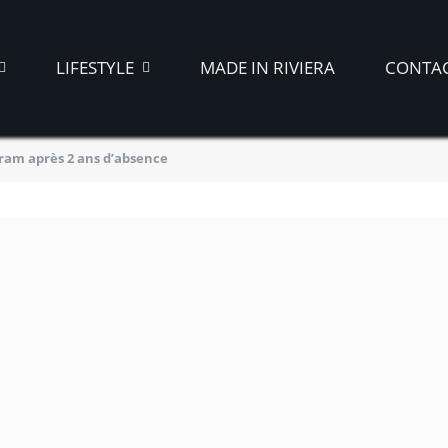
LIFESTYLE
MADE IN RIVIERA
CONTA
agram après 2 ans d’absence