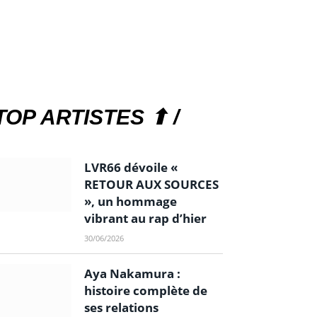
TOP ARTISTES ⬆ /
LVR66 dévoile «
RETOUR AUX SOURCES
», un hommage
vibrant au rap d’hier
30/06/2026
Aya Nakamura :
histoire complète de
ses relations