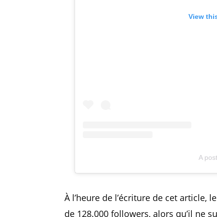
View thi
A pos
À l’heure de l’écriture de cet article,
de 128.000 followers, alors qu’il ne 