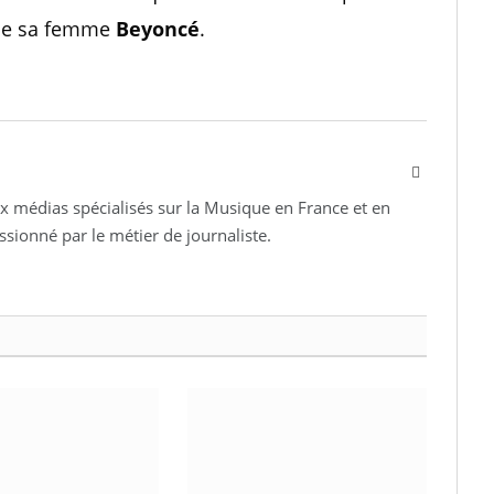
i de sa femme
Beyoncé
.
Facebook
 médias spécialisés sur la Musique en France et en
assionné par le métier de journaliste.