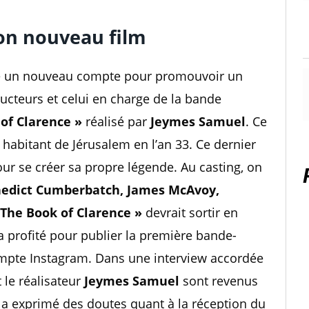
son nouveau film
e un nouveau compte pour promouvoir un
ducteurs et celui en charge de la bande
of Clarence »
réalisé par
Jeymes Samuel
. Ce
n habitant de Jérusalem en l’an 33. Ce dernier
pour se créer sa propre légende. Au casting, on
enedict Cumberbatch, James McAvoy,
 The Book of Clarence »
devrait sortir en
 profité pour publier la première bande-
mpte Instagram. Dans une interview accordée
t le réalisateur
Jeymes Samuel
sont revenus
ur a exprimé des doutes quant à la réception du