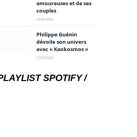
amoureuses et de ses
couples
04/06/2026
Philippe Guénin
dévoile son univers
avec « Kaokosmos »
27/07/2026
PLAYLIST SPOTIFY /