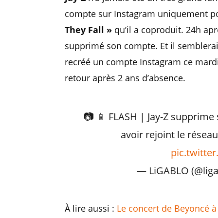
compte sur Instagram uniquement po
They Fall »
qu’il a coproduit. 24h apr
supprimé son compte. Et il semblerait
recréé un compte Instagram ce mardi
retour après 2 ans d’absence.
📷 📱 FLASH | Jay-Z supprim
avoir rejoint le réseau
pic.twitt
— LiGABLO (@liga
À lire aussi :
Le concert de Beyoncé à M