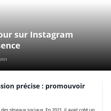
tour sur Instagram
sence
/2023
ssion précise : promouvoir
 des réseaux sociaux. En 2021, il avait créé un