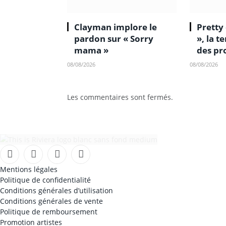
Clayman implore le
Pretty
pardon sur « Sorry
», la 
mama »
des pr
08/08/2026
08/08/2026
Les commentaires sont fermés.
Facebook
Instagram
TikTok
YouTube
Mentions légales
Politique de confidentialité
Conditions générales d’utilisation
Conditions générales de vente
Politique de remboursement
Promotion artistes