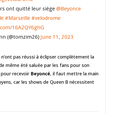
rs ont quitté leur siège
@Beyonce
le
#Marseille
#velodrome
er.com/16A2QY6ghG
nn (@tomzim26)
June 11, 2023
 n’ont pas réussi à éclipser complètement la
de même été saluée par les fans pour son
 pour recevoir
Beyoncé
, il faut mettre la main
moyens, car les shows de Queen B nécessitent