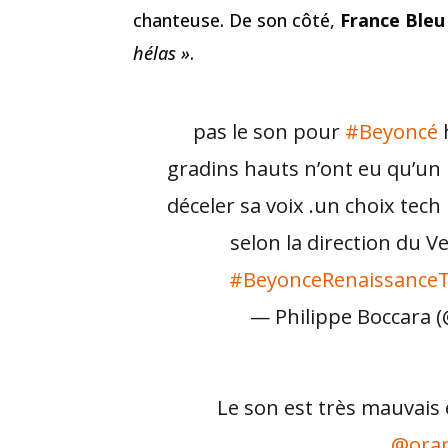
chanteuse. De son côté,
France Bleu
hélas »
.
pas le son pour
#Beyoncé
gradins hauts n’ont eu qu’un
déceler sa voix .un choix tec
selon la direction du Ve
#BeyonceRenaissance
— Philippe Boccara 
Le son est très mauvais 
@ora