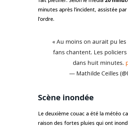
fait piétiner. Selon le média
20 minut
minutes après l’incident, assistée par
l’ordre.
« Au moins on aurait pu les 
fans chantent. Les policiers
dans huit minutes.
— Mathilde Ceilles (@
Scène inondée
Le deuxième couac a été la météo capr
raison des fortes pluies qui ont inond