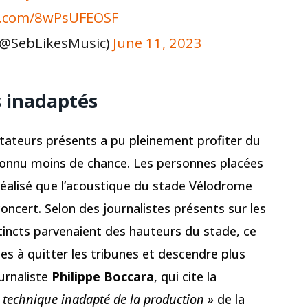
er.com/8wPsUFEOSF
 (@SebLikesMusic)
June 11, 2023
 inadaptés
ctateurs présents a pu pleinement profiter du
 connu moins de chance. Les personnes placées
éalisé que l’acoustique du stade Vélodrome
oncert. Selon des journalistes présents sur les
stincts parvenaient des hauteurs du stade, ce
 à quitter les tribunes et descendre plus
ournaliste
Philippe Boccara
, qui cite la
 technique inadapté de la production »
de la