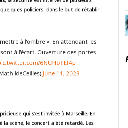
es
, la sécurité est intervenue plusieurs
 quelques policiers, dans le but de rétablir
mettre à l’ombre ». En attendant les
 sont à l’écart. Ouverture des portes
pic.twitter.com/6NUHbTEI4p
MathildeCeilles)
June 11, 2023
icieuse qui s’est invitée à Marseille. En
é la scène, le concert a été retardé. Les