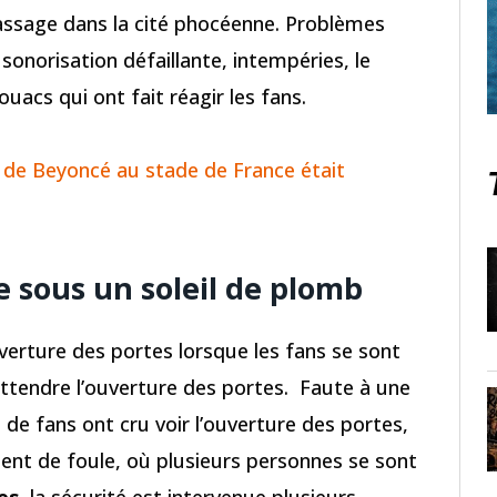
ssage dans la cité phocéenne. Problèmes
onorisation défaillante, intempéries, le
ouacs qui ont fait réagir les fans.
t de Beyoncé au stade de France était
sous un soleil de plomb
verture des portes lorsque les fans se sont
attendre l’ouverture des portes. Faute à une
s de fans ont cru voir l’ouverture des portes,
nt de foule, où plusieurs personnes se sont