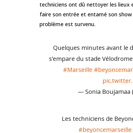
techniciens ont dû nettoyer les lieux
faire son entrée et entamé son show 
problème est survenu.
Quelques minutes avant le d
s’empare du stade Vélodrome
#Marseille
#beyoncemars
pic.twitt
— Sonia Boujamaa 
Les techniciens de Beyonc
#beyoncemarseille