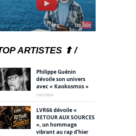
TOP ARTISTES ⬆ /
Philippe Guénin
dévoile son univers
avec « Kaokosmos »
27/07/2026
LVR66 dévoile «
RETOUR AUX SOURCES
», un hommage
vibrant au rap d’hier