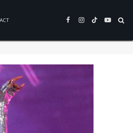
ACT
Facebook
Instagram
TikTok
YouTube