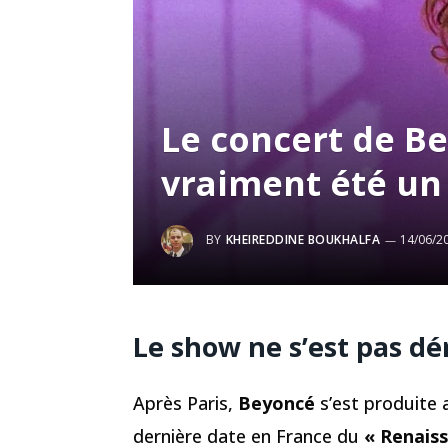
Le concert de Be
vraiment été un 
BY
KHEIREDDINE BOUKHALFA
14/06/2
Le show ne s’est pas 
Après Paris,
Beyoncé
s’est produite
dernière date en France du
« Renais