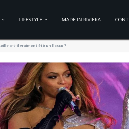
LIFESTYLE
MADE IN RIVIERA
CONT
ille a-t-il vraiment été un fiasco ?