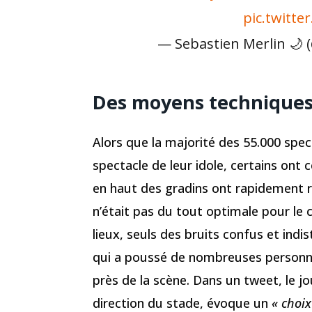
pic.twitt
— Sebastien Merlin 🌙
Des moyens techniques
Alors que la majorité des 55.000 spe
spectacle de leur idole, certains ont
en haut des gradins ont rapidement r
n’était pas du tout optimale pour le c
lieux, seuls des bruits confus et indi
qui a poussé de nombreuses personnes
près de la scène. Dans un tweet, le j
direction du stade, évoque un
« choix