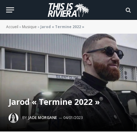
Accueil
»
Musique
»
Jarod « Termine 2022 »
Jarod « Termine 2022 »
BY
JADE MORGANE
04/01/2023