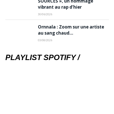
SOURCES », un hommage
vibrant au rap d’hier
30/06/2026
Ornnala : Zoom sur une artiste
au sang chaud…
03/08/2026
PLAYLIST SPOTIFY /