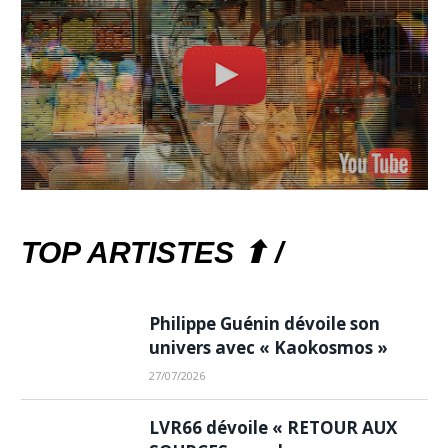
TOP ARTISTES ⬆ /
Philippe Guénin dévoile son
univers avec « Kaokosmos »
27/07/2026
LVR66 dévoile « RETOUR AUX