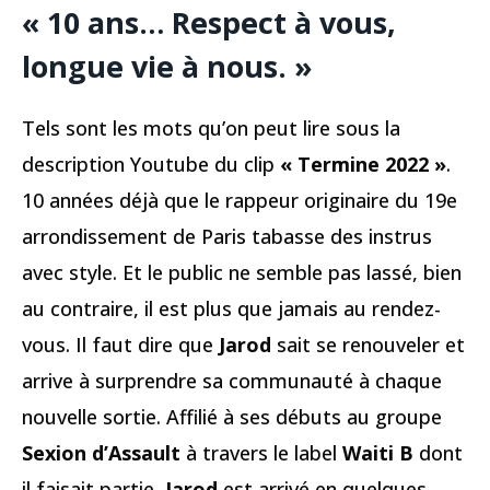
« 10 ans… Respect à vous,
longue vie à nous.
»
Tels sont les mots qu’on peut lire sous la
description Youtube du clip
« Termine 2022 »
.
10 années déjà que le rappeur originaire du 19e
arrondissement de Paris tabasse des instrus
avec style. Et le public ne semble pas lassé, bien
au contraire, il est plus que jamais au rendez-
vous. Il faut dire que
Jarod
sait se renouveler et
arrive à surprendre sa communauté à chaque
nouvelle sortie. Affilié à ses débuts au groupe
Sexion d’Assault
à travers le label
Waiti B
dont
il faisait partie,
Jarod
est arrivé en quelques