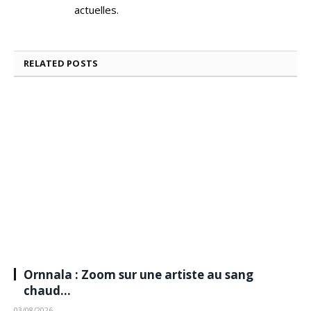
actuelles.
RELATED
POSTS
Ornnala : Zoom sur une artiste au sang
chaud…
03/08/2026