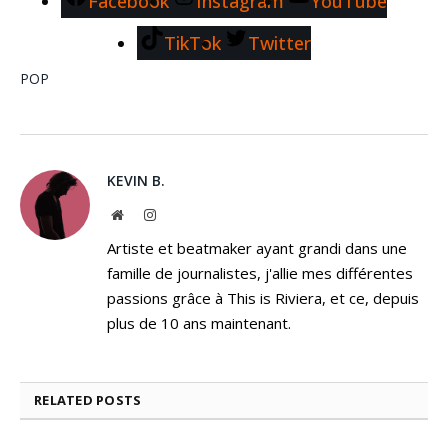
Facebook
Instagram
YouTube
TikTok
Twitter
POP
KEVIN B.
Website
Instagram
Artiste et beatmaker ayant grandi dans une
famille de journalistes, j'allie mes différentes
passions grâce à This is Riviera, et ce, depuis
plus de 10 ans maintenant.
RELATED
POSTS