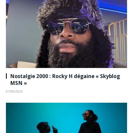
Nostalgie 2000 : Rocky H dégaine « Skyblog
MSN »
07/08/2026