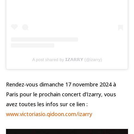
A post shared by 𝗜𝗭𝗔𝗥𝗥𝗬 (@izarry)
Rendez-vous dimanche 17 novembre 2024 à
Paris pour le prochain concert d’Izarry, vous
avez toutes les infos sur ce lien :
www.victoriasio.qidoon.com/izarry