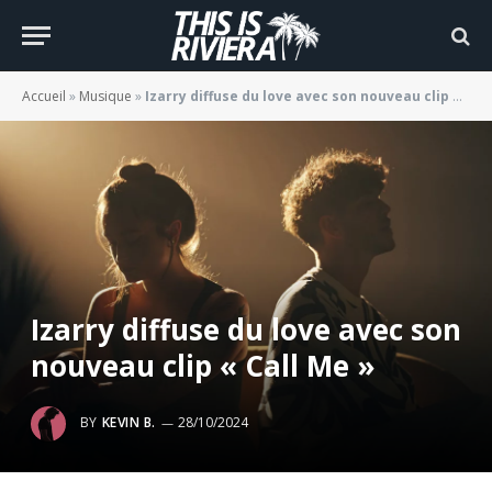
Accueil
»
Musique
»
Izarry diffuse du love avec son nouveau clip « Call Me »
Izarry diffuse du love avec son
nouveau clip « Call Me »
BY
KEVIN B.
28/10/2024