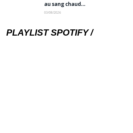
au sang chaud…
03/08/2026
PLAYLIST SPOTIFY /