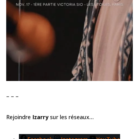
– – –
Rejoindre
Izarry
sur les réseaux…