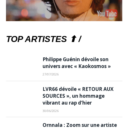
TOP ARTISTES ⬆ /
Philippe Guénin dévoile son
univers avec « Kaokosmos »
27/07/2026
LVR66 dévoile « RETOUR AUX
SOURCES », un hommage
vibrant au rap d’hier
30/06/2026
Ornnala : Zoom sur une artiste