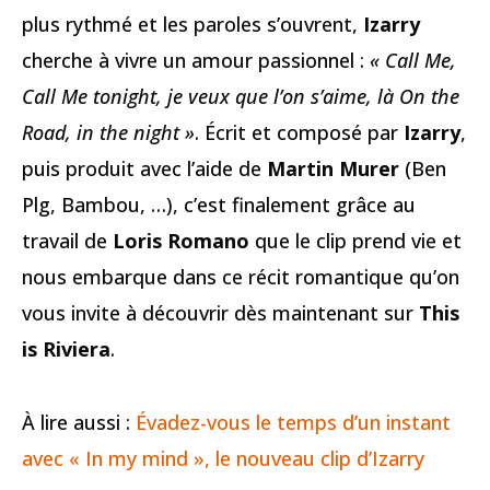
plus rythmé et les paroles s’ouvrent,
Izarry
cherche à vivre un amour passionnel :
« Call Me,
Call Me tonight, je veux que l’on s’aime, là On the
Road, in the night »
. Écrit et composé par
Izarry
,
puis produit avec l’aide de
Martin Murer
(Ben
Plg, Bambou, …), c’est finalement grâce au
travail de
Loris Romano
que le clip prend vie et
nous embarque dans ce récit romantique qu’on
vous invite à découvrir dès maintenant sur
This
is Riviera
.
À lire aussi :
Évadez-vous le temps d’un instant
avec « In my mind », le nouveau clip d’Izarry