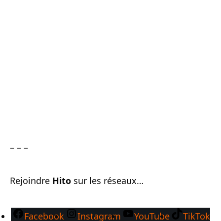
– – –
Rejoindre
Hito
sur les réseaux…
Facebook
Instagram
YouTube
TikTok