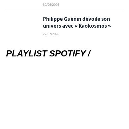
30/06/2026
Philippe Guénin dévoile son
univers avec « Kaokosmos »
27/07/2026
PLAYLIST SPOTIFY /