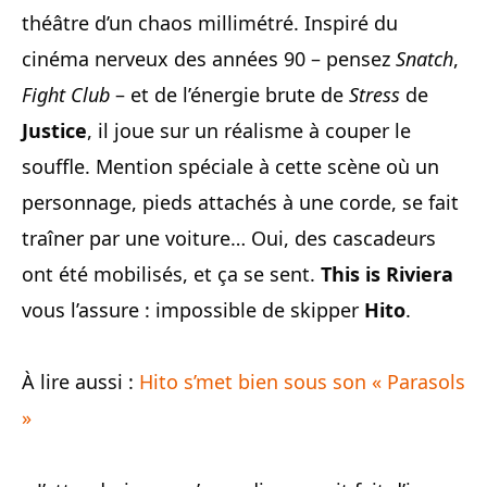
théâtre d’un chaos millimétré. Inspiré du
cinéma nerveux des années 90 – pensez
Snatch
,
Fight Club
– et de l’énergie brute de
Stress
de
Justice
, il joue sur un réalisme à couper le
souffle. Mention spéciale à cette scène où un
personnage, pieds attachés à une corde, se fait
traîner par une voiture… Oui, des cascadeurs
ont été mobilisés, et ça se sent.
This is Riviera
vous l’assure : impossible de skipper
Hito
.
À lire aussi :
Hito s’met bien sous son « Parasols
»