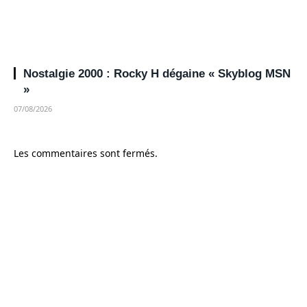
Nostalgie 2000 : Rocky H dégaine « Skyblog MSN
»
07/08/2026
Les commentaires sont fermés.