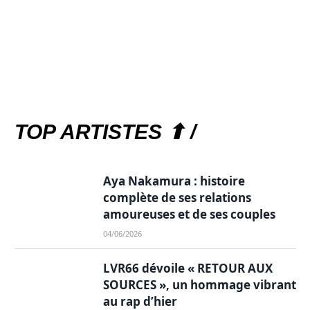
TOP ARTISTES ⬆ /
Aya Nakamura : histoire
complète de ses relations
amoureuses et de ses couples
04/06/2026
LVR66 dévoile « RETOUR AUX
SOURCES », un hommage vibrant
au rap d’hier