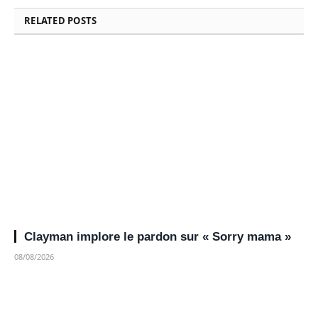
RELATED
POSTS
Clayman implore le pardon sur « Sorry mama »
08/08/2026