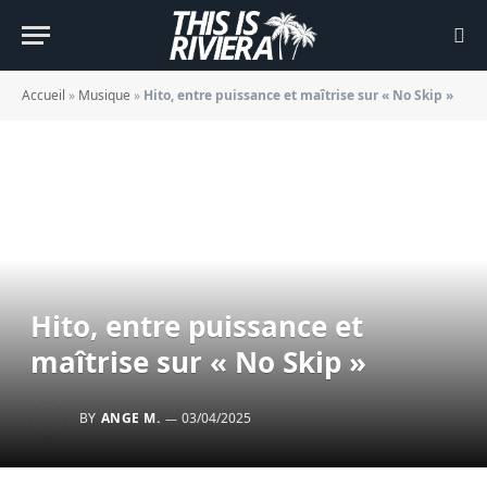
Accueil
»
Musique
»
Hito, entre puissance et maîtrise sur « No Skip »
Hito, entre puissance et
maîtrise sur « No Skip »
BY
ANGE M.
03/04/2025