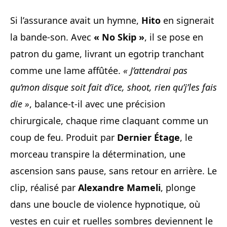
Si l’assurance avait un hymne,
Hito
en signerait
la bande-son. Avec
« No Skip »
, il se pose en
patron du game, livrant un egotrip tranchant
comme une lame affûtée.
« J’attendrai pas
qu’mon disque soit fait d’ice, shoot, rien qu’j’les fais
die »
, balance-t-il avec une précision
chirurgicale, chaque rime claquant comme un
coup de feu. Produit par
Dernier Étage
, le
morceau transpire la détermination, une
ascension sans pause, sans retour en arrière. Le
clip, réalisé par
Alexandre Mameli
, plonge
dans une boucle de violence hypnotique, où
vestes en cuir et ruelles sombres deviennent le