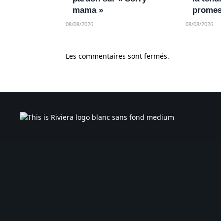
mama »
promes
08/08/2026
08/08/2026
Les commentaires sont fermés.