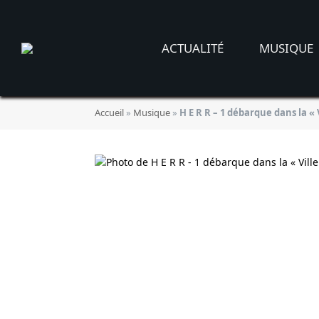
ACTUALITÉ
MUSIQUE
Accueil
»
Musique
»
H E R R – 1 débarque dans la « 