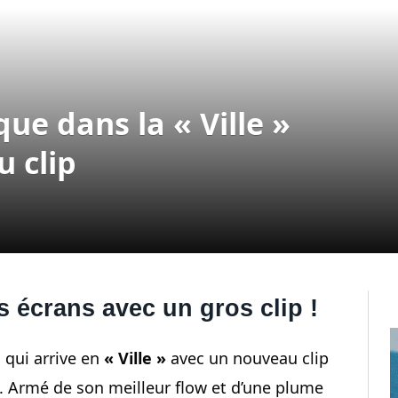
que dans la « Ville »
 clip
s écrans avec un gros clip !
s qui arrive en
« Ville »
avec un nouveau clip
é. Armé de son meilleur flow et d’une plume