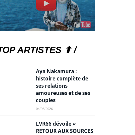
TOP ARTISTES ⬆ /
Aya Nakamura :
histoire complète de
ses relations
amoureuses et de ses
couples
04/06/2026
LVR66 dévoile «
RETOUR AUX SOURCES