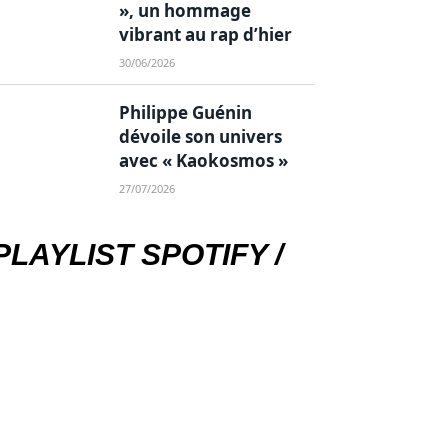
», un hommage
vibrant au rap d’hier
30/06/2026
Philippe Guénin
dévoile son univers
avec « Kaokosmos »
27/07/2026
PLAYLIST SPOTIFY /