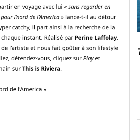
partir en voyage avec lui
« sans regarder en
 pour l’nord de l’America »
lance-t-il au détour
er catchy, il part ainsi à la recherche de la
 chaque instant. Réalisé par
Perine Laffolay
,
e l’artiste et nous fait goûter à son lifestyle
llez, détendez-vous, cliquez sur
Play
et
main sur
This is Riviera
.
nord de l’America »