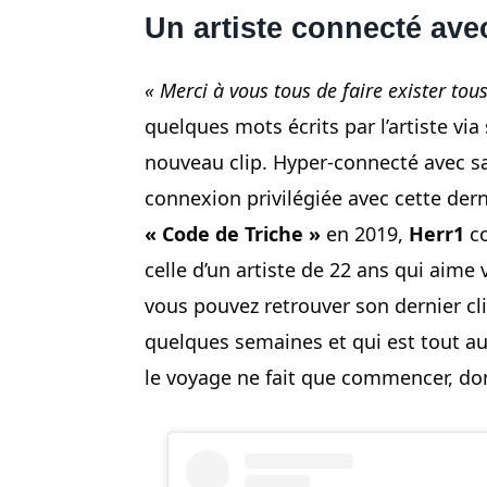
Un artiste connecté av
« Merci à vous tous de faire exister to
quelques mots écrits par l’artiste via
nouveau clip. Hyper-connecté avec
connexion privilégiée avec cette der
« Code de Triche »
en 2019,
Herr1
co
celle d’un artiste de 22 ans qui aime 
vous pouvez retrouver son dernier cl
quelques semaines et qui est tout a
le voyage ne fait que commencer, do