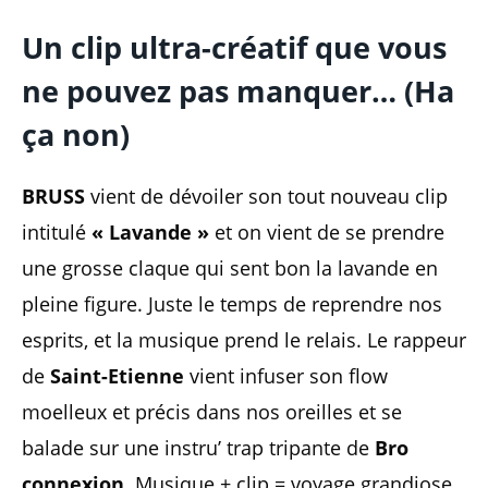
Un clip ultra-créatif que vous
ne pouvez pas manquer
… (Ha
ça non)
BRUSS
vient de dévoiler son tout nouveau clip
intitulé
« Lavande »
et on vient de se prendre
une grosse claque qui sent bon la lavande en
pleine figure. Juste le temps de reprendre nos
esprits, et la musique prend le relais. Le rappeur
de
Saint-Etienne
vient infuser son flow
moelleux et précis dans nos oreilles et se
balade sur une instru’ trap tripante de
Bro
connexion
. Musique + clip = voyage grandiose