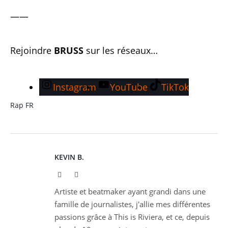
——
Rejoindre
BRUSS
sur les réseaux…
Instagram
YouTube
TikTok
Rap FR
KEVIN B.
Website
Instagram
Artiste et beatmaker ayant grandi dans une
famille de journalistes, j'allie mes différentes
passions grâce à This is Riviera, et ce, depuis