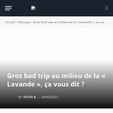
Accueil
»
Musique
»
Gros bad trip au milieu de la « Lavande », ça vous dit ?
Gros bad trip au milieu de la «
Lavande », ça vous dit ?
BY
KEVIN B.
04/02/2023