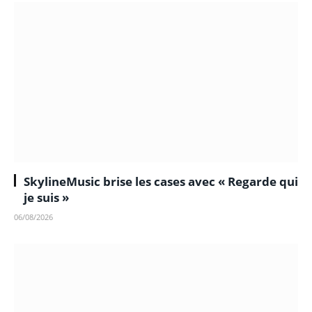
SkylineMusic brise les cases avec « Regarde qui
je suis »
06/08/2026