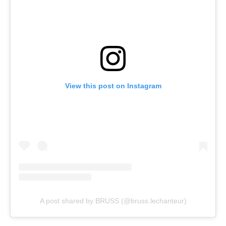
View this post on Instagram
A post shared by BRUSS (@bruss.lechanteur)