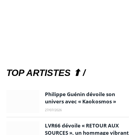
TOP ARTISTES ⬆ /
Philippe Guénin dévoile son
univers avec « Kaokosmos »
27/07/2026
LVR66 dévoile « RETOUR AUX
SOURCES », un hommage vibrant