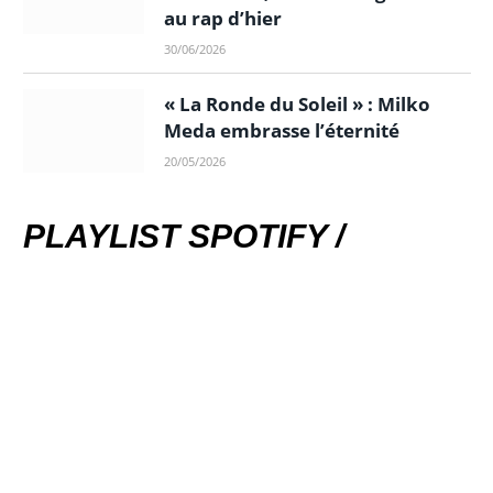
au rap d’hier
30/06/2026
« La Ronde du Soleil » : Milko
Meda embrasse l’éternité
20/05/2026
PLAYLIST SPOTIFY /