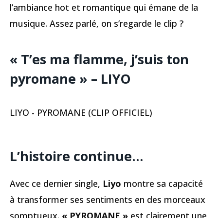
l’ambiance hot et romantique qui émane de la
musique. Assez parlé, on s’regarde le clip ?
« T’es ma flamme, j’suis ton
pyromane » – LIYO
LIYO - PYROMANE (CLIP OFFICIEL)
L’histoire continue…
Avec ce dernier single,
Liyo
montre sa capacité
à transformer ses sentiments en des morceaux
somptueux.
« PYROMANE »
est clairement une