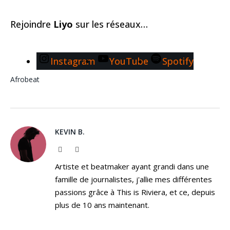
Rejoindre
Liyo
sur les réseaux…
Instagram
YouTube
Spotify
Afrobeat
KEVIN B.
Website
Instagram
Artiste et beatmaker ayant grandi dans une
famille de journalistes, j'allie mes différentes
passions grâce à This is Riviera, et ce, depuis
plus de 10 ans maintenant.