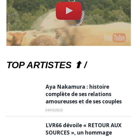
TOP ARTISTES ⬆ /
Aya Nakamura : histoire
complète de ses relations
amoureuses et de ses couples
04/06/2026
LVR66 dévoile « RETOUR AUX
SOURCES », un hommage