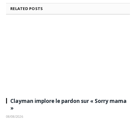
RELATED
POSTS
Clayman implore le pardon sur « Sorry mama
»
08/08/2026