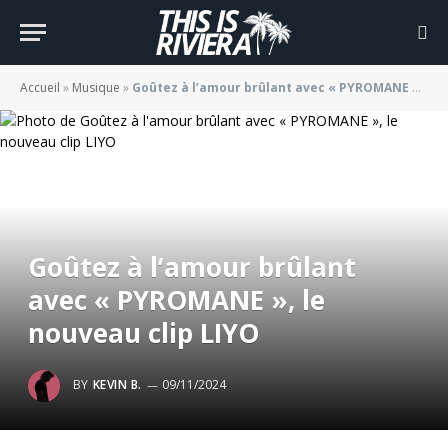
Accueil
»
Musique
»
Goûtez à l’amour brûlant avec « PYROMANE », le nouveau clip LIYO
Goûtez à l’amour brûlant
avec « PYROMANE », le
nouveau clip LIYO
BY
KEVIN B.
09/11/2024