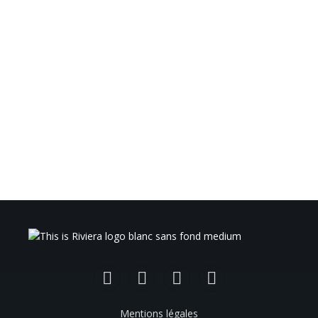
Facebook
Instagram
TikTok
YouTube
Mentions légales