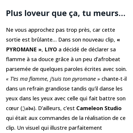
Plus loveur que ça, tu meurs…
Ne vous approchez pas trop près, car cette
sortie est brûlante… Dans son nouveau clip,
«
PYROMANE »
,
LIYO
a décidé de déclarer sa
flamme à sa douce grâce à un peu d’afrobeat
parsemée de quelques paroles écrites avec soin.
« T’es ma flamme, j’suis ton pyromane »
chante-t-il
dans un refrain grandiose tandis qu’il danse les
yeux dans les yeux avec celle qui fait battre son
cœur (𝔍𝖆𝖉𝖆). D’ailleurs, c’est
Cameleon Studio
qui était aux commandes de la réalisation de ce
clip. Un visuel qui illustre parfaitement