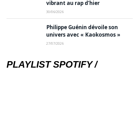
vibrant au rap d’hier
30/06/2026
Philippe Guénin dévoile son
univers avec « Kaokosmos »
27/07/2026
PLAYLIST SPOTIFY /