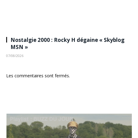
Nostalgie 2000 : Rocky H dégaine « Skyblog
MSN »
07/08/2026
Les commentaires sont fermés.