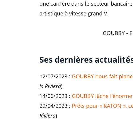
une carrière dans le secteur bancaire
artistique à vitesse grand V.
GOUBBY - ES
Ses dernières actualité
12/07/2023 :
GOUBBY nous fait plane
is Riviera
)
14/06/2023 :
GOUBBY lâche l’énorme c
29/04/2023 :
Prêts pour « KATON », c
Riviera
)