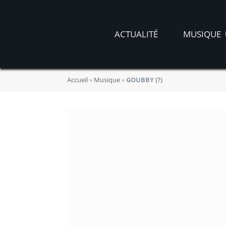
ACTUALITÉ
MUSIQUE
Accueil
»
Musique
»
GOUBBY (?)