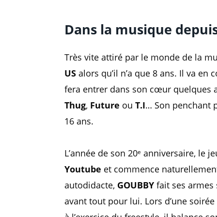
Dans la musique depuis
Très vite attiré par le monde de la m
US
alors qu’il n’a que 8 ans. Il va e
fera entrer dans son cœur quelques
Thug
,
Future
ou
T.I
… Son penchant 
16 ans.
L’année de son 20ᵉ anniversaire, le 
Youtube
et commence naturellement e
autodidacte,
GOUBBY
fait ses armes
avant tout pour lui. Lors d’une soiré