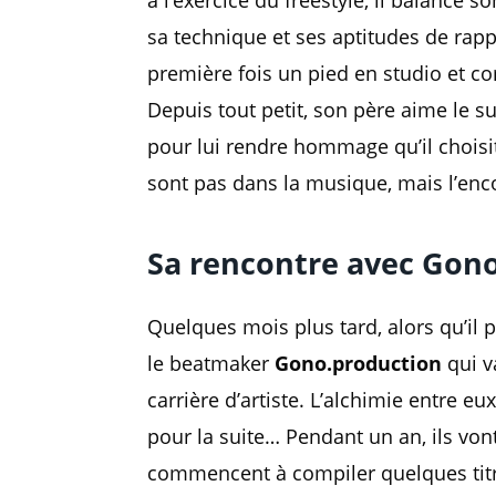
à l’exercice du freestyle, il balance 
sa technique et ses aptitudes de rapp
première fois un pied en studio et c
Depuis tout petit, son père aime le
pour lui rendre hommage qu’il chois
sont pas dans la musique, mais l’enc
Sa rencontre avec Gon
Quelques mois plus tard, alors qu’il 
le beatmaker
Gono.production
qui v
carrière d’artiste. L’alchimie entre e
pour la suite… Pendant un an, ils vont
commencent à compiler quelques tit