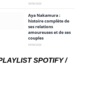
30/06/2026
Aya Nakamura :
histoire complète de
ses relations
amoureuses et de ses
couples
04/06/2026
PLAYLIST SPOTIFY /