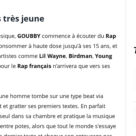
 très jeune
usique,
GOUBBY
commence à écouter du
Rap
n consommer à haute dose jusqu’à ses 15 ans, et
 artistes comme
Lil Wayne
,
Birdman
,
Young
pour le
Rap français
n’arrivera que vers ses
jeune homme tombe sur une type beat via
t gratter ses premiers textes. En parfait
 seul dans sa chambre et pratique la musique
e entre potes, alors que tout le monde s’essaye