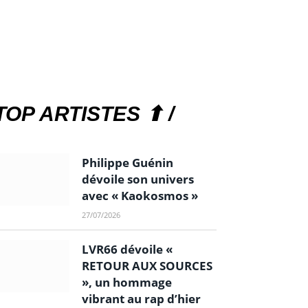
TOP ARTISTES ⬆ /
Philippe Guénin
dévoile son univers
avec « Kaokosmos »
27/07/2026
LVR66 dévoile «
RETOUR AUX SOURCES
», un hommage
vibrant au rap d’hier