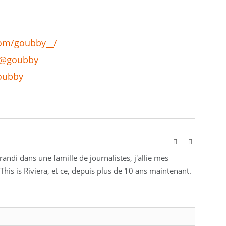
com/goubby__/
/@goubby
oubby
Website
Instagram
andi dans une famille de journalistes, j'allie mes
This is Riviera, et ce, depuis plus de 10 ans maintenant.