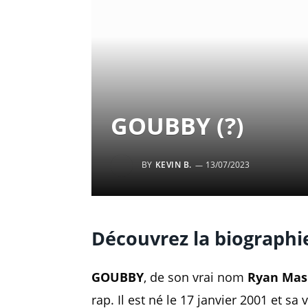
GOUBBY (?)
BY
KEVIN B.
13/07/2023
Découvrez la biographie
GOUBBY
, de son vrai nom
Ryan Mas
rap. Il est né le 17 janvier 2001 et s