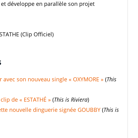
 et développe en parallèle son projet
TATHE (Clip Officiel)
s
r avec son nouveau single « OXYMORE »
(
This
lip de « ESTATHÉ »
(
This is Riviera
)
ette nouvelle dinguerie signée GOUBBY
(
This is