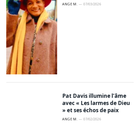
ANGE M.
07/03/2026
Pat Davis illumine l’âme
avec « Les larmes de Dieu
» et ses échos de paix
ANGE M.
07/02/2026