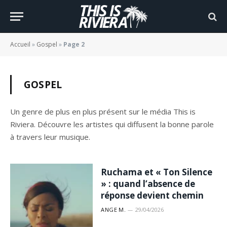
Accueil
»
Gospel
»
Page 2
GOSPEL
Un genre de plus en plus présent sur le média This is
Riviera. Découvre les artistes qui diffusent la bonne parole
à travers leur musique.
Ruchama et « Ton Silence
» : quand l’absence de
réponse devient chemin
ANGE M.
29/04/2026