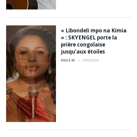
« Libondeli mpo na Kimia
» : SKYENGEL porte la
prière congolaise
jusqu’aux étoiles
ANGE M.
14/03/2026