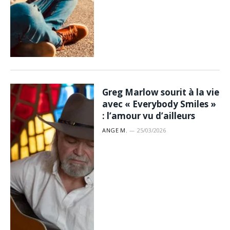
Greg Marlow sourit à la vie
avec « Everybody Smiles »
: l’amour vu d’ailleurs
ANGE M.
25/03/2026