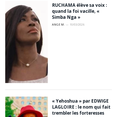
RUCHAMA élève sa voix :
quand la foi vacille, «
Simba Nga »
ANGE M.
10/03/2026
« Yehoshua » par EDWIGE
LAGLOIRE : le nom qui fait
trembler les forteresses