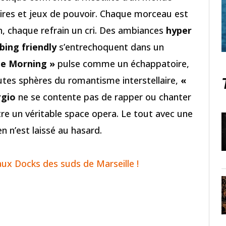
aires et jeux de pouvoir. Chaque morceau est
, chaque refrain un cri. Des ambiances
hyper
bing friendly
s’entrechoquent dans un
he Morning »
pulse comme un échappatoire,
utes sphères du romantisme interstellaire,
«
rgio
ne se contente pas de rapper ou chanter
stre un véritable space opera. Le tout avec une
en n’est laissé au hasard.
aux Docks des suds de Marseille !