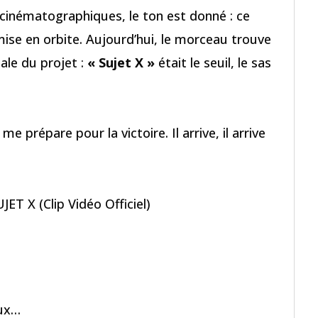
s cinématographiques, le ton est donné : ce
 mise en orbite. Aujourd’hui, le morceau trouve
ale du projet :
« Sujet X »
était le seuil, le sas
me prépare pour la victoire. Il arrive, il arrive
JET X (Clip Vidéo Officiel)
aux…