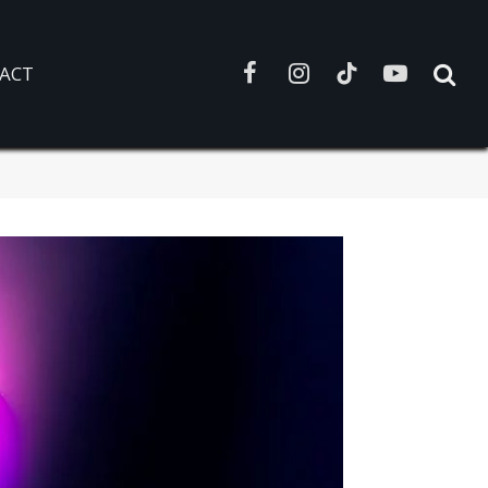
ACT
Facebook
Instagram
TikTok
YouTube