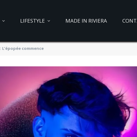
LIFESTYLE
MADE IN RIVIERA
CONT
» : L’épopée commence