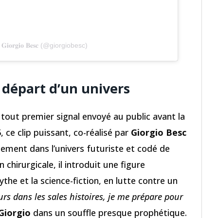
𝐨𝐫𝐠𝐢𝐨 𝐁𝐞𝐬𝐜 (@giorgiobesc)
e départ d’un univers
e tout premier signal envoyé au public avant la
5, ce clip puissant, co-réalisé par
Giorgio Besc
ement dans l’univers futuriste et codé de
 chirurgicale, il introduit une figure
ythe et la science-fiction, en lutte contre un
urs dans les sales histoires, je me prépare pour
Giorgio
dans un souffle presque prophétique.