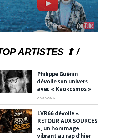
TOP ARTISTES ⬆ /
Philippe Guénin
dévoile son univers
avec « Kaokosmos »
27/07/2026
LVR66 dévoile «
RETOUR AUX SOURCES
», un hommage
vibrant au rap d’hier