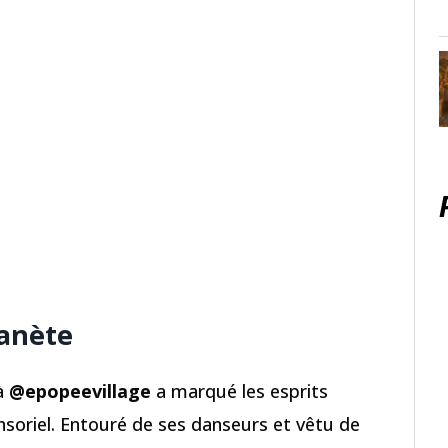
lanète
à
@epopeevillage
a marqué les esprits
nsoriel. Entouré de ses danseurs et vêtu de