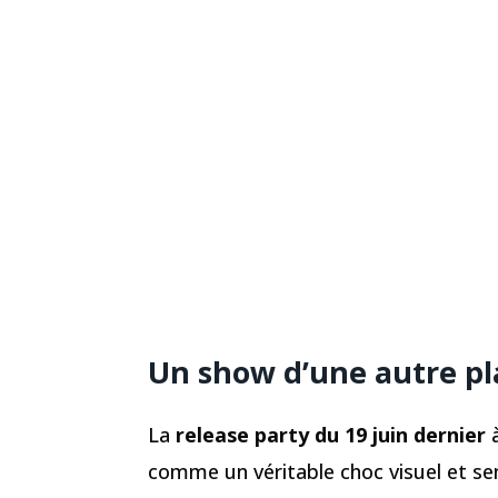
Un show d’une autre p
La
release party du 19 juin dernier
comme un véritable choc visuel et se