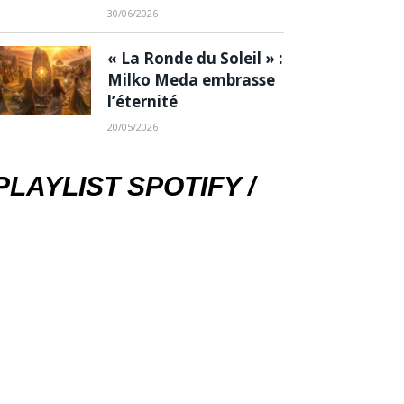
30/06/2026
« La Ronde du Soleil » :
Milko Meda embrasse
l’éternité
20/05/2026
PLAYLIST SPOTIFY /