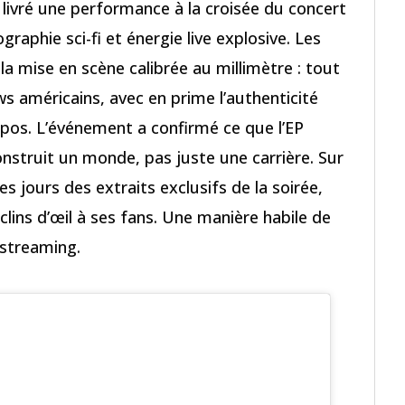
 livré une performance à la croisée du concert
raphie sci-fi et énergie live explosive. Les
 la mise en scène calibrée au millimètre : tout
s américains, avec en prime l’authenticité
opos. L’événement a confirmé ce que l’EP
nstruit un monde, pas juste une carrière. Sur
s jours des extraits exclusifs de la soirée,
clins d’œil à ses fans. Une manière habile de
streaming.