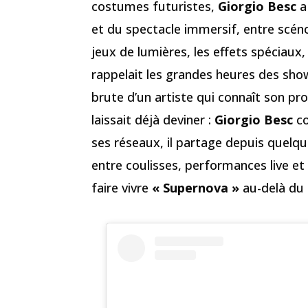
costumes futuristes,
Giorgio Besc
a
et du spectacle immersif, entre scénog
jeux de lumières, les effets spéciaux,
rappelait les grandes heures des show
brute d’un artiste qui connaît son pr
laissait déjà deviner :
Giorgio Besc
co
ses réseaux, il partage depuis quelque
entre coulisses, performances live et 
faire vivre
« Supernova »
au-delà du 