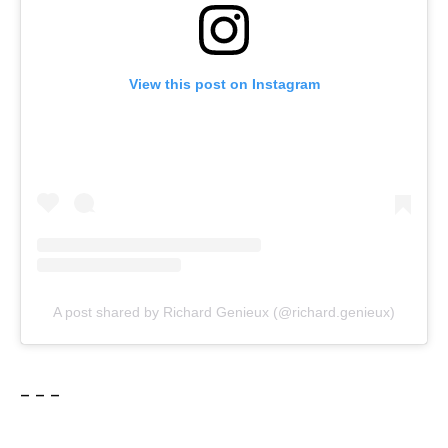
View this post on Instagram
A post shared by Richard Genieux (@richard.genieux)
– – –