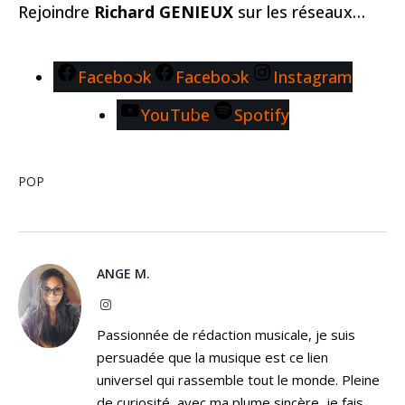
Rejoindre
Richard GENIEUX
sur les réseaux…
Facebook
Facebook
Instagram
YouTube
Spotify
POP
ANGE M.
Instagram
Passionnée de rédaction musicale, je suis
persuadée que la musique est ce lien
universel qui rassemble tout le monde. Pleine
de curiosité, avec ma plume sincère, je fais