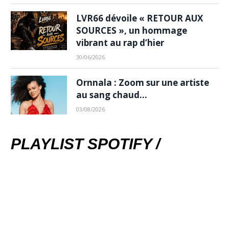
LVR66 dévoile « RETOUR AUX
SOURCES », un hommage
vibrant au rap d’hier
30/06/2026
Ornnala : Zoom sur une artiste
au sang chaud…
03/08/2026
PLAYLIST SPOTIFY /