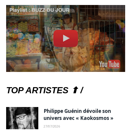
TOP ARTISTES ⬆ /
Philippe Guénin dévoile son
univers avec « Kaokosmos »
27/07/2026