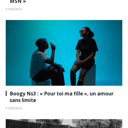
MSN »
07/08/2026
Boogy Ns3 : « Pour toi ma fille », un amour
sans limite
07/08/2026