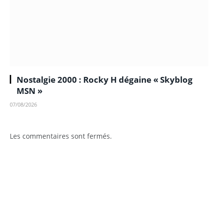
Nostalgie 2000 : Rocky H dégaine « Skyblog
MSN »
07/08/2026
Les commentaires sont fermés.