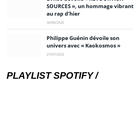
SOURCES », un hommage vibrant
au rap d’hier
30/06/2026
Philippe Guénin dévoile son
univers avec « Kaokosmos »
27/07/2026
PLAYLIST SPOTIFY /