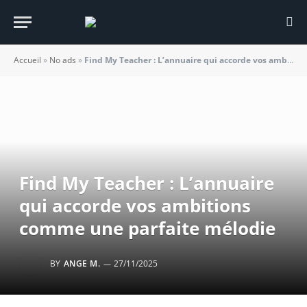
Accueil
»
No ads
»
Find My Teacher : L’annuaire qui accorde vos ambitions comme une parfaite mélodie
Find My Teacher : L’annuaire
qui accorde vos ambitions
comme une parfaite mélodie
BY
ANGE M.
27/11/2025