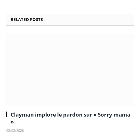
RELATED
POSTS
Clayman implore le pardon sur « Sorry mama
»
08/08/2026