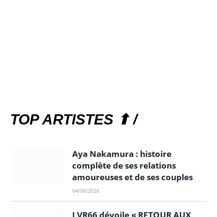
TOP ARTISTES ⬆ /
Aya Nakamura : histoire
complète de ses relations
amoureuses et de ses couples
04/06/2026
LVR66 dévoile « RETOUR AUX