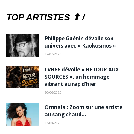
TOP ARTISTES ⬆ /
Philippe Guénin dévoile son
univers avec « Kaokosmos »
27/07/2026
LVR66 dévoile « RETOUR AUX
SOURCES », un hommage
vibrant au rap d’hier
30/06/2026
Ornnala : Zoom sur une artiste
au sang chaud…
03/08/2026