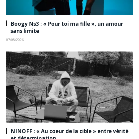
Boogy Ns3 : « Pour toi ma fille », un amour
sans limite
07/08/2026
NINOFF : « Au coeur de la cible » entre vérité
et détermination