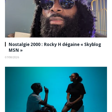
Nostalgie 2000 : Rocky H dégaine « Skyblog
MSN »
07/08/2026