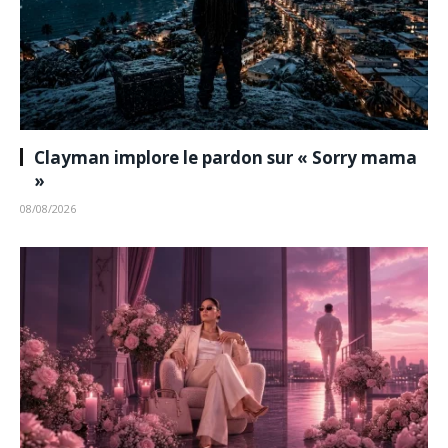
Clayman implore le pardon sur « Sorry mama
»
08/08/2026