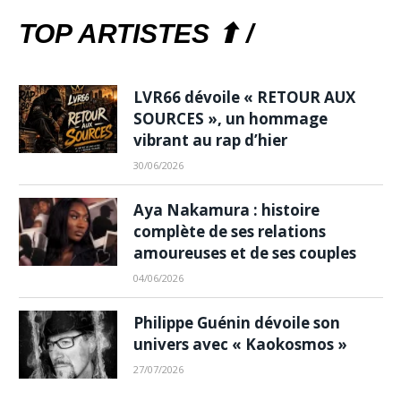
TOP ARTISTES ⬆ /
LVR66 dévoile « RETOUR AUX
SOURCES », un hommage
vibrant au rap d’hier
30/06/2026
Aya Nakamura : histoire
complète de ses relations
amoureuses et de ses couples
04/06/2026
Philippe Guénin dévoile son
univers avec « Kaokosmos »
27/07/2026