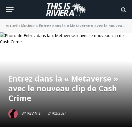
Accueil
»
Musique
»
Entrez dans la « Metaverse » avec le nouveau clip de Cash Crime
Entrez dans la « Metaverse »
avec le nouveau clip de Cash
Crime
BY
KEVIN B.
21/02/2024