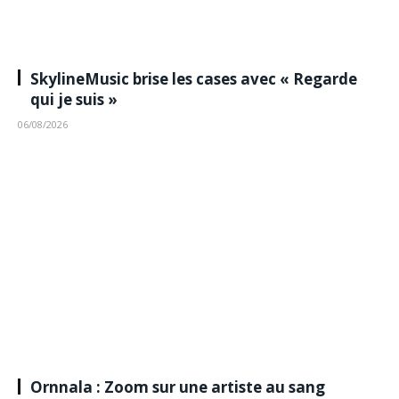
SkylineMusic brise les cases avec « Regarde
qui je suis »
06/08/2026
Ornnala : Zoom sur une artiste au sang