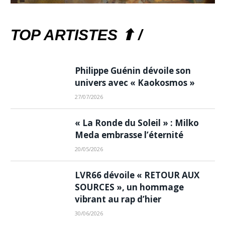
TOP ARTISTES ⬆ /
Philippe Guénin dévoile son
univers avec « Kaokosmos »
27/07/2026
« La Ronde du Soleil » : Milko
Meda embrasse l’éternité
20/05/2026
LVR66 dévoile « RETOUR AUX
SOURCES », un hommage
vibrant au rap d’hier
30/06/2026