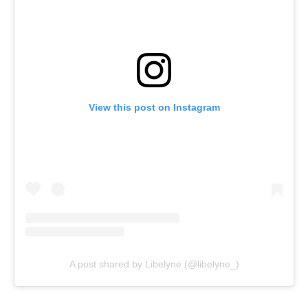
View this post on Instagram
A post shared by Libelyne (@libelyne_)