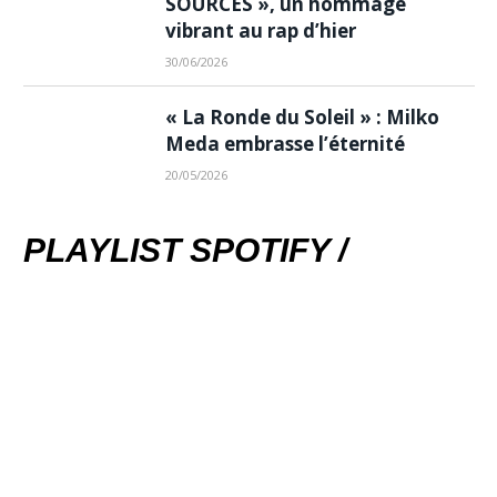
SOURCES », un hommage
vibrant au rap d’hier
30/06/2026
« La Ronde du Soleil » : Milko
Meda embrasse l’éternité
20/05/2026
PLAYLIST SPOTIFY /