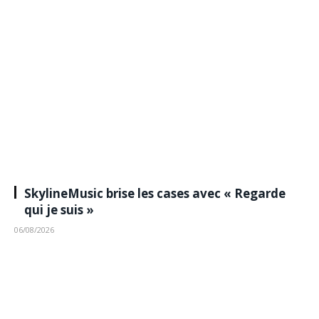
SkylineMusic brise les cases avec « Regarde
qui je suis »
06/08/2026