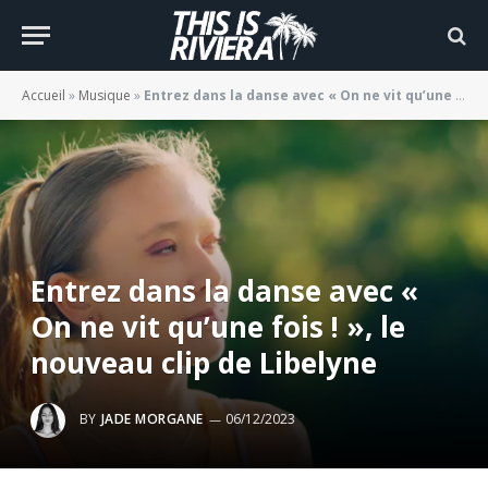
Accueil
»
Musique
»
Entrez dans la danse avec « On ne vit qu’une fois ! », le nouveau clip de Libelyne
Entrez dans la danse avec «
On ne vit qu’une fois ! », le
nouveau clip de Libelyne
BY
JADE MORGANE
06/12/2023