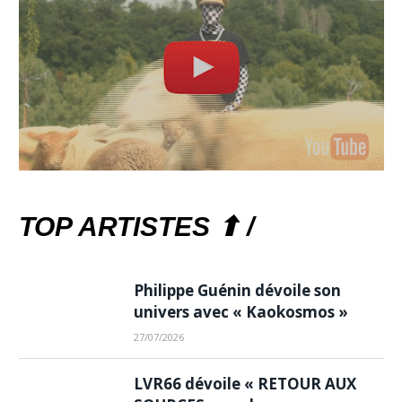
TOP ARTISTES ⬆ /
Philippe Guénin dévoile son
univers avec « Kaokosmos »
27/07/2026
LVR66 dévoile « RETOUR AUX