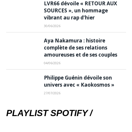
LVR66 dévoile « RETOUR AUX
SOURCES », un hommage
vibrant au rap d’hier
30/06/2026
Aya Nakamura : histoire
complète de ses relations
amoureuses et de ses couples
04/06/2026
Philippe Guénin dévoile son
univers avec « Kaokosmos »
27/07/2026
PLAYLIST SPOTIFY /