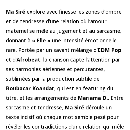
Ma Siré
explore avec finesse les zones d’ombre
et de tendresse d’une relation où l’amour
maternel se mêle au jugement et au sarcasme,
donnant à
« Elle »
une intensité émotionnelle
rare. Portée par un savant mélange d’
EDM Pop
et d’
Afrobeat
, la chanson capte l’attention par
ses harmonies aériennes et percutantes,
sublimées par la production subtile de
Boubacar Koandar
, qui est en featuring du
titre, et les arrangements de
Mariama D.
. Entre
sarcasme et tendresse,
Ma Siré
déroule un
texte incisif où chaque mot semble pesé pour
révéler les contradictions d’une relation qui mêle