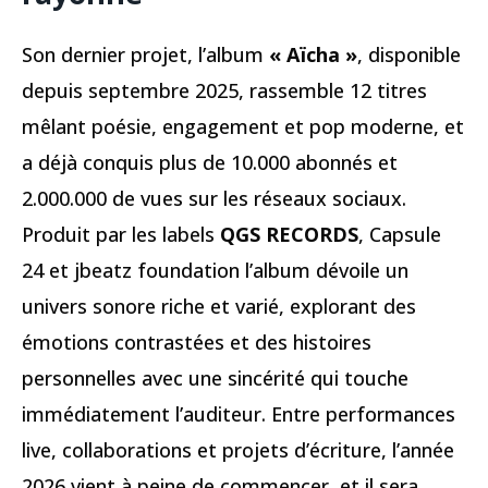
Son dernier projet, l’album
« Aïcha »
, disponible
depuis septembre 2025, rassemble 12 titres
mêlant poésie, engagement et pop moderne, et
a déjà conquis plus de 10.000 abonnés et
2.000.000 de vues sur les réseaux sociaux.
Produit par les labels
QGS RECORDS
, Capsule
24 et jbeatz foundation l’album dévoile un
univers sonore riche et varié, explorant des
émotions contrastées et des histoires
personnelles avec une sincérité qui touche
immédiatement l’auditeur. Entre performances
live, collaborations et projets d’écriture, l’année
2026 vient à peine de commencer, et il sera