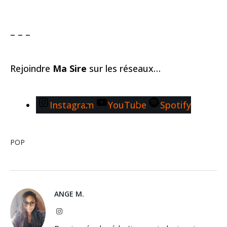
– – –
Rejoindre
Ma Sire
sur les réseaux…
Instagram
YouTube
Spotify
POP
ANGE M.
Instagram