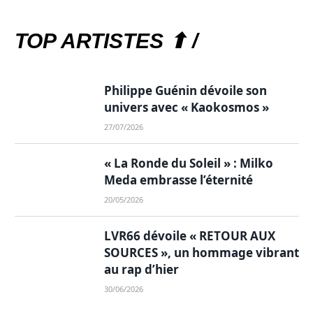
TOP ARTISTES ⬆ /
Philippe Guénin dévoile son
univers avec « Kaokosmos »
27/07/2026
« La Ronde du Soleil » : Milko
Meda embrasse l’éternité
20/05/2026
LVR66 dévoile « RETOUR AUX
SOURCES », un hommage vibrant
au rap d’hier
30/06/2026