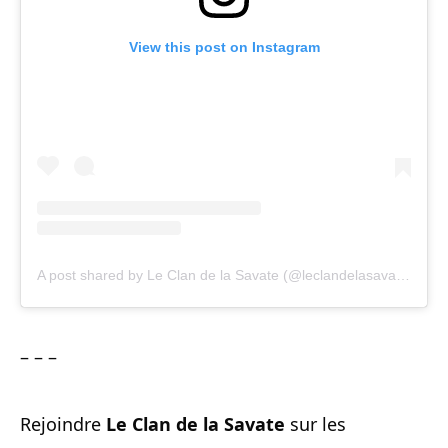
View this post on Instagram
A post shared by Le Clan de la Savate (@leclandelasavate)
– – –
Rejoindre
Le Clan de la Savate
sur les