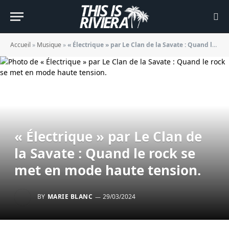
Accueil
»
Musique
»
« Électrique » par Le Clan de la Savate : Quand le rock se met en mode haute tension.
« Électrique » par Le Clan de
la Savate : Quand le rock se
met en mode haute tension.
BY
MARIE BLANC
29/03/2024