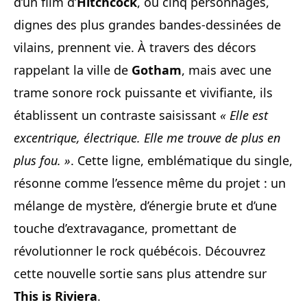
d’un film d’
Hitchcock
, où cinq personnages,
dignes des plus grandes bandes-dessinées de
vilains, prennent vie. À travers des décors
rappelant la ville de
Gotham
, mais avec une
trame sonore rock puissante et vivifiante, ils
établissent un contraste saisissant
« Elle est
excentrique, électrique. Elle me trouve de plus en
plus fou. »
. Cette ligne, emblématique du single,
résonne comme l’essence même du projet : un
mélange de mystère, d’énergie brute et d’une
touche d’extravagance, promettant de
révolutionner le rock québécois. Découvrez
cette nouvelle sortie sans plus attendre sur
This is Riviera
.