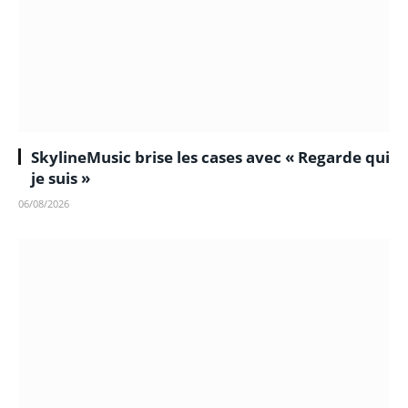
SkylineMusic brise les cases avec « Regarde qui
je suis »
06/08/2026