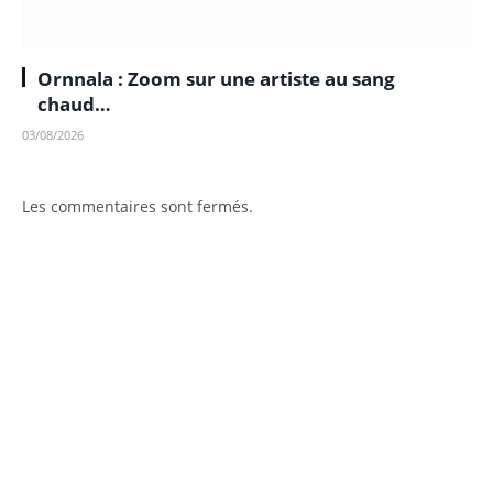
Ornnala : Zoom sur une artiste au sang
chaud…
03/08/2026
Les commentaires sont fermés.