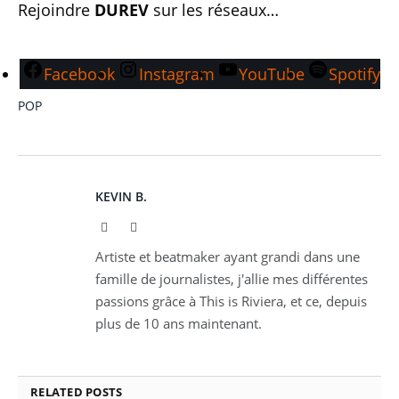
Rejoindre
DUREV
sur les réseaux…
Facebook
Instagram
YouTube
Spotify
POP
KEVIN B.
Website
Instagram
Artiste et beatmaker ayant grandi dans une
famille de journalistes, j'allie mes différentes
passions grâce à This is Riviera, et ce, depuis
plus de 10 ans maintenant.
RELATED
POSTS