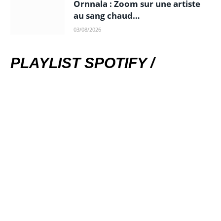
Ornnala : Zoom sur une artiste
au sang chaud…
03/08/2026
PLAYLIST SPOTIFY /