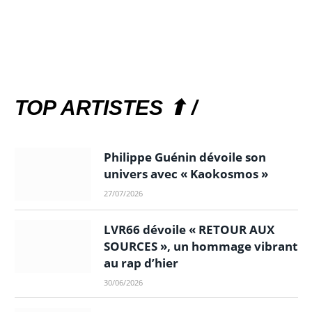
TOP ARTISTES ⬆ /
Philippe Guénin dévoile son
univers avec « Kaokosmos »
27/07/2026
LVR66 dévoile « RETOUR AUX
SOURCES », un hommage vibrant
au rap d’hier
30/06/2026