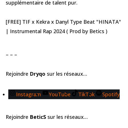
supplémentaire de talent pur.
[FREE] TIF x Kekra x Danyl Type Beat "HINATA"
| Instrumental Rap 2024 ( Prod by Betics )
– – –
Rejoindre
Dryqo
sur les réseaux…
Instagram
YouTube
TikTok
Spotify
Rejoindre
BeticS
sur les réseaux…