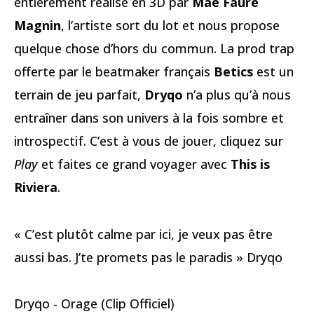
entièrement réalisé en 3D par
Mae Faure
Magnin
, l’artiste sort du lot et nous propose
quelque chose d’hors du commun. La prod trap
offerte par le beatmaker français
Betics
est un
terrain de jeu parfait,
Dryqo
n’a plus qu’à nous
entraîner dans son univers à la fois sombre et
introspectif. C’est à vous de jouer, cliquez sur
Play
et faites ce grand voyager avec
This is
Riviera
.
« C’est plutôt calme par ici, je veux pas être
aussi bas. J’te promets pas le paradis » Dryqo
Dryqo - Orage (Clip Officiel)