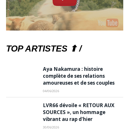
TOP ARTISTES ⬆ /
Aya Nakamura : histoire
complète de ses relations
amoureuses et de ses couples
04/06/2026
LVR66 dévoile « RETOUR AUX
SOURCES », un hommage
vibrant au rap d’hier
30/06/2026