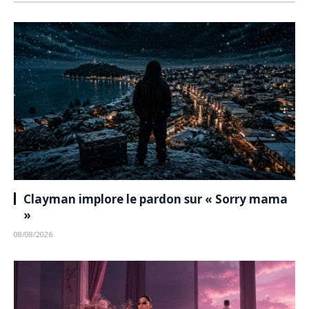
Clayman implore le pardon sur « Sorry mama
»
08/08/2026