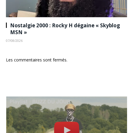
Nostalgie 2000 : Rocky H dégaine « Skyblog
MSN »
07/08/2026
Les commentaires sont fermés.