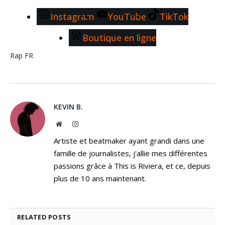
Instagram
YouTube
TikTok
Boutique en ligne
Rap FR
KEVIN B.
Website
Instagram
Artiste et beatmaker ayant grandi dans une
famille de journalistes, j'allie mes différentes
passions grâce à This is Riviera, et ce, depuis
plus de 10 ans maintenant.
RELATED
POSTS