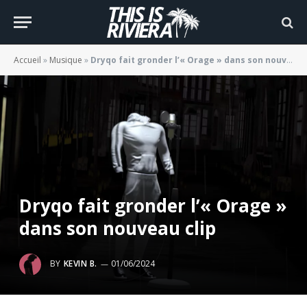
Accueil
»
Musique
»
Dryqo fait gronder l’« Orage » dans son nouveau clip
Dryqo fait gronder l’« Orage »
dans son nouveau clip
BY
KEVIN B.
01/06/2024