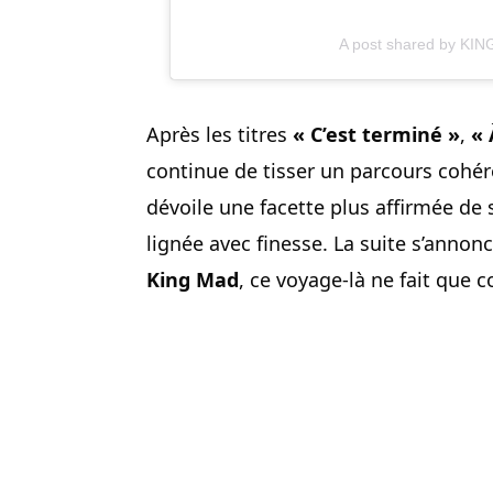
A post shared by KI
Après les titres
« C’est terminé »
,
« 
continue de tisser un parcours cohé
dévoile une facette plus affirmée de 
lignée avec finesse. La suite s’annon
King Mad
, ce voyage-là ne fait que