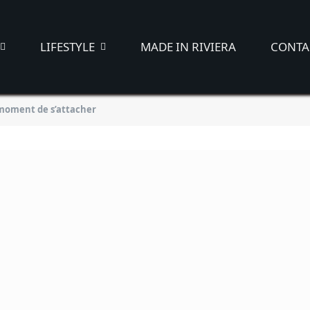
LIFESTYLE
MADE IN RIVIERA
CONTA
 moment de s’attacher