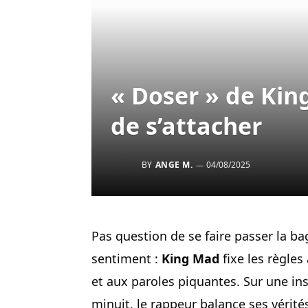
« Doser » de Ki
de s’attacher
BY
ANGE M.
04/08/2025
Pas question de se faire passer la ba
sentiment :
King Mad
fixe les règles
et aux paroles piquantes. Sur une in
minuit, le rappeur balance ses vérité