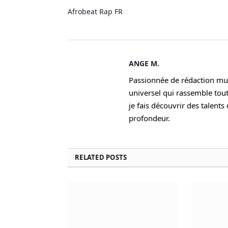
Afrobeat
Rap FR
ANGE M.
Passionnée de rédaction musi
universel qui rassemble tout
je fais découvrir des talent
profondeur.
RELATED
POSTS