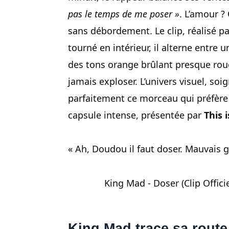
pas le temps de me poser »
. L’amour ?
sans débordement. Le clip, réalisé p
tourné en intérieur, il alterne entre
des tons orange brûlant presque ro
jamais exploser. L’univers visuel, so
parfaitement ce morceau qui préfère 
capsule intense, présentée par
This i
« Ah, Doudou il faut doser. Mauvais 
King Mad - Doser (Clip Officie
King Mad trace sa route,