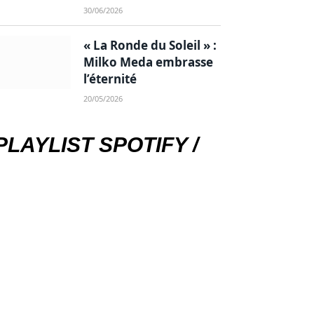
30/06/2026
« La Ronde du Soleil » :
Milko Meda embrasse
l’éternité
20/05/2026
PLAYLIST SPOTIFY /