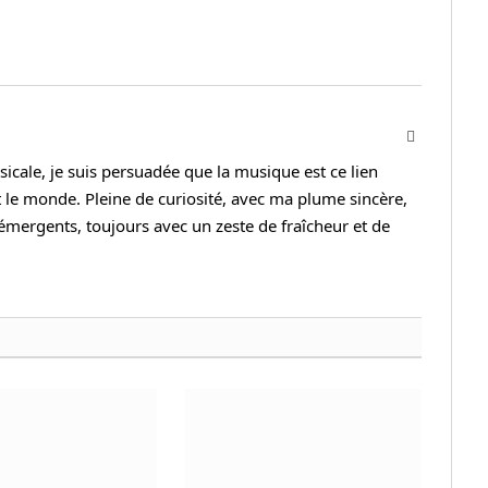
Instagram
cale, je suis persuadée que la musique est ce lien
 le monde. Pleine de curiosité, avec ma plume sincère,
s émergents, toujours avec un zeste de fraîcheur et de