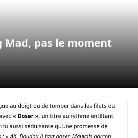
ng Mad, pas le moment
gue au doigt ou de tomber dans les filets du
 avec
« Doser »
, un titre au rythme entêtant
stru aussi séduisante qu’une promesse de
s :
« Ah, Doudou il faut doser. Mauvais garçon