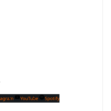
…
tagram
YouTube
Spotify