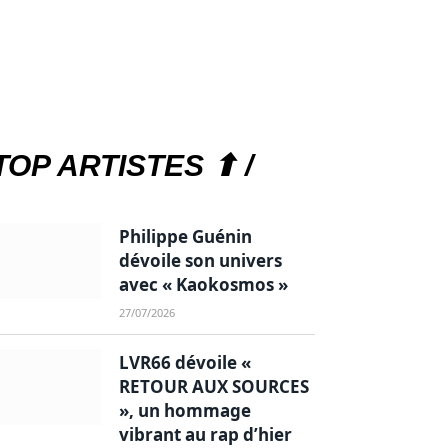
TOP ARTISTES ⬆ /
Philippe Guénin
dévoile son univers
avec « Kaokosmos »
27/07/2026
LVR66 dévoile «
RETOUR AUX SOURCES
», un hommage
vibrant au rap d’hier