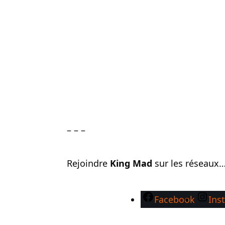
– – –
Rejoindre
King Mad
sur les réseaux
Facebook
Ins