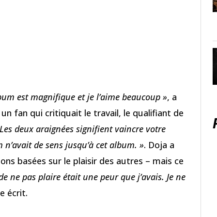
lbum est magnifique et je l’aime beaucoup »
, a
n fan qui critiquait le travail, le qualifiant de
 Les deux araignées signifient vaincre votre
n’avait de sens jusqu’à cet album. »
. Doja a
ions basées sur le plaisir des autres – mais ce
 de ne pas plaire était une peur que j’avais. Je ne
le écrit.