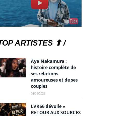
TOP ARTISTES ⬆ /
Aya Nakamura :
histoire complète de
ses relations
amoureuses et de ses
couples
04/06/2026
LVR66 dévoile «
RETOUR AUX SOURCES