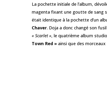
La pochette initiale de l’album, dévoi
magenta fixant une goutte de sang sur
était identique à la pochette d’un a
Chaver
. Doja a donc changé son fusi
« Scarlet »
, le quatrième album studio
Town Red »
ainsi que des morceaux