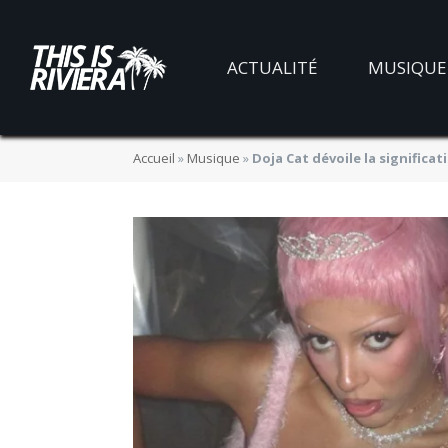
ACTUALITÉ
MUSIQUE
Accueil
»
Musique
»
Doja Cat dévoile la significa