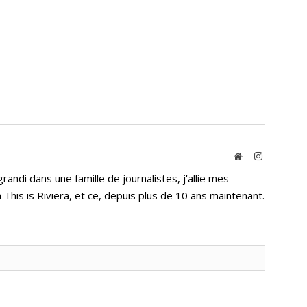
Website
Instagram
andi dans une famille de journalistes, j'allie mes
 This is Riviera, et ce, depuis plus de 10 ans maintenant.