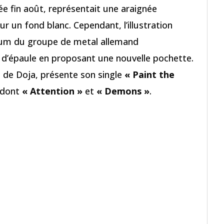
lée fin août, représentait une araignée
 un fond blanc. Cependant, l’illustration
lbum du groupe de metal allemand
l d’épaule en proposant une nouvelle pochette.
 de Doja, présente son single
« Paint the
 dont
« Attention »
et
« Demons »
.