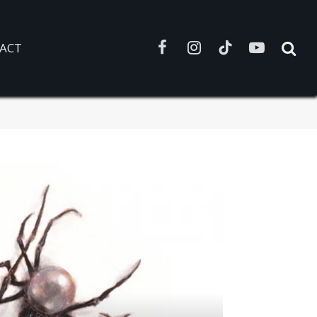
ACT
Facebook
Instagram
TikTok
YouTube