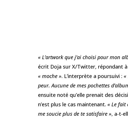
« L’artwork que j’ai choisi pour mon a
écrit Doja sur X/Twitter, répondant à u
« moche »
. L’interprète a poursuivi :
«
peur. Aucune de mes pochettes d’album 
ensuite noté qu’elle prenait des décis
n’est plus le cas maintenant.
« Le fait
me soucie plus de te satisfaire »
, a-t-el