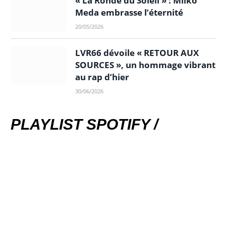
« La Ronde du Soleil » : Milko
Meda embrasse l’éternité
20/05/2026
LVR66 dévoile « RETOUR AUX
SOURCES », un hommage vibrant
au rap d’hier
30/06/2026
PLAYLIST SPOTIFY /