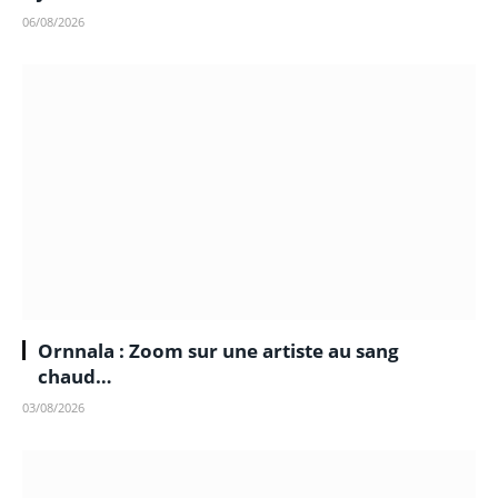
06/08/2026
Ornnala : Zoom sur une artiste au sang
chaud…
03/08/2026