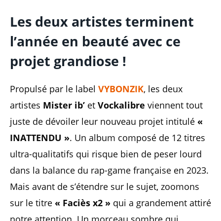
Les deux artistes terminent
l’année en beauté avec ce
projet grandiose !
Propulsé par le label
VYBONZIK
, les deux
artistes
Mister ib’
et
Vockalibre
viennent tout
juste de dévoiler leur nouveau projet intitulé
«
INATTENDU »
. Un album composé de 12 titres
ultra-qualitatifs qui risque bien de peser lourd
dans la balance du rap-game française en 2023.
Mais avant de s’étendre sur le sujet, zoomons
sur le titre
« Faciès x2 »
qui a grandement attiré
notre attention. Un morceau sombre qui