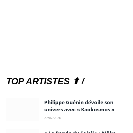
TOP ARTISTES ⬆ /
Philippe Guénin dévoile son
univers avec « Kaokosmos »
27/07/2026