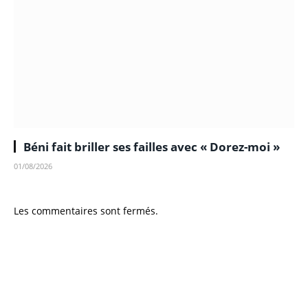
Béni fait briller ses failles avec « Dorez-moi »
01/08/2026
Les commentaires sont fermés.