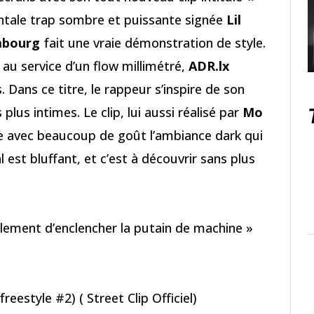
ntale trap sombre et puissante signée
Lil
bourg
fait une vraie démonstration de style.
 au service d’un flow millimétré,
ADR.lx
. Dans ce titre, le rappeur s’inspire de son
plus intimes. Le clip, lui aussi réalisé par
Mo
ge avec beaucoup de goût l’ambiance dark qui
 est bluffant, et c’est à découvrir sans plus
eulement d’enclencher la putain de machine »
freestyle #2) ( Street Clip Officiel)