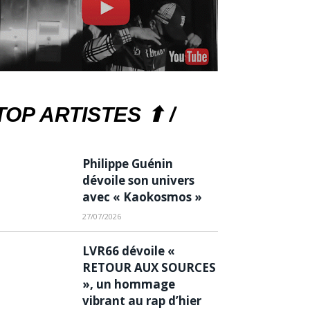
TOP ARTISTES ⬆ /
Philippe Guénin
dévoile son univers
avec « Kaokosmos »
27/07/2026
LVR66 dévoile «
RETOUR AUX SOURCES
», un hommage
vibrant au rap d’hier