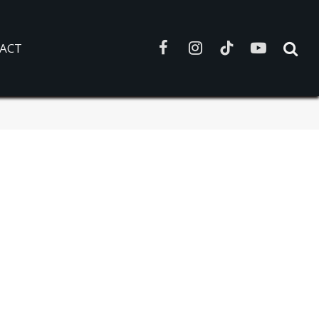
ACT
Facebook
Instagram
TikTok
YouTube