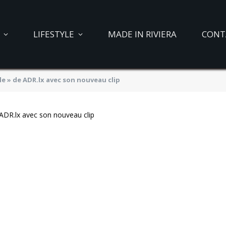
LIFESTYLE
MADE IN RIVIERA
CONT
le » de ADR.lx avec son nouveau clip