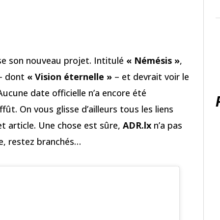
se son nouveau projet. Intitulé
« Némésis »
,
 – dont
« Vision éternelle »
– et devrait voir le
Aucune date officielle n’a encore été
ffût. On vous glisse d’ailleurs tous les liens
t article. Une chose est sûre,
ADR.lx
n’a pas
rive, restez branchés…