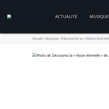
ACTUALITÉ
MUSIQUE
Accueil
»
Musique
»
Découvrez la « Vision éternel