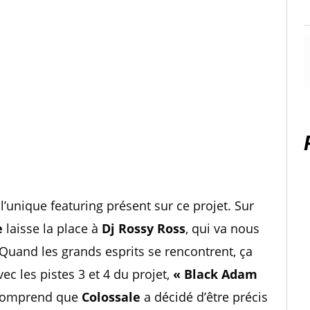
l’unique featuring présent sur ce projet. Sur
e
laisse la place à
Dj Rossy Ross
, qui va nous
. Quand les grands esprits se rencontrent, ça
ec les pistes 3 et 4 du projet,
« Black Adam
 comprend que
Colossale
a décidé d’être précis