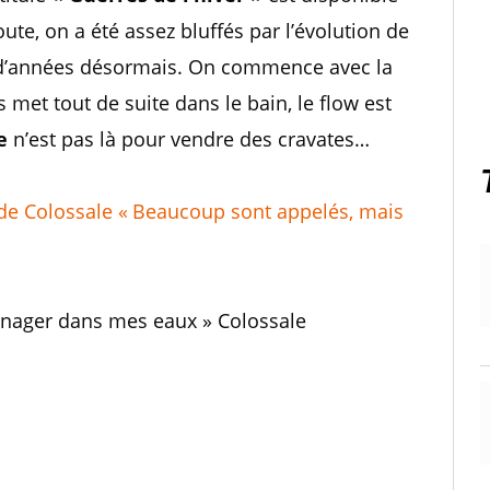
ute, on a été assez bluffés par l’évolution de
al d’années désormais. On commence avec la
us met tout de suite dans le bain, le flow est
e
n’est pas là pour vendre des cravates…
de Colossale « Beaucoup sont appelés, mais
e nager dans mes eaux » Colossale