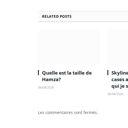
RELATED
POSTS
Quelle est la taille de
Skyline
Hamza?
cases 
qui je 
06/08/2026
06/08/2026
Les commentaires sont fermés.