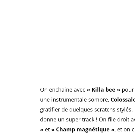
On enchaine avec
« Killa bee »
pour 
une instrumentale sombre,
Colossal
gratifier de quelques scratchs stylés
donne un super track ! On file droit av
»
et
« Champ magnétique »
, et on