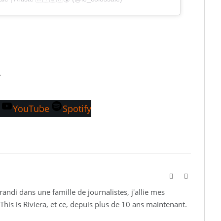
…
YouTube
Spotify
Website
Instagram
andi dans une famille de journalistes, j'allie mes
This is Riviera, et ce, depuis plus de 10 ans maintenant.