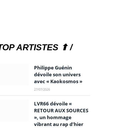
TOP ARTISTES ⬆ /
Philippe Guénin
dévoile son univers
avec « Kaokosmos »
27/07/2026
LVR66 dévoile «
RETOUR AUX SOURCES
», un hommage
vibrant au rap d’hier