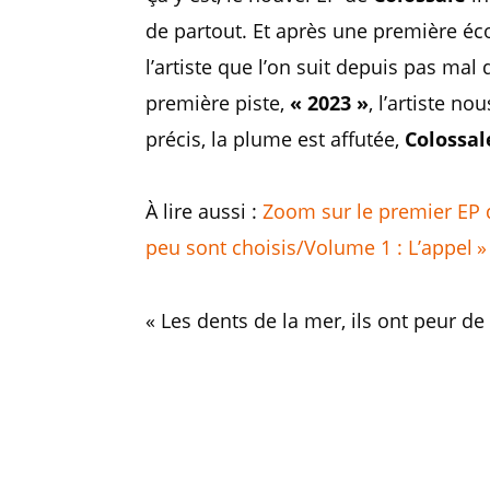
de partout. Et après une première éco
l’artiste que l’on suit depuis pas m
première piste,
« 2023 »
, l’artiste no
précis, la plume est affutée,
Colossal
À lire aussi :
Zoom sur le premier EP 
peu sont choisis/Volume 1 : L’appel »
« Les dents de la mer, ils ont peur d