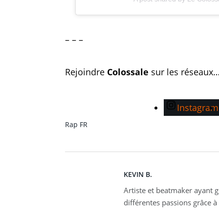
– – –
Rejoindre
Colossale
sur les réseaux
Instagram
Rap FR
KEVIN B.
Artiste et beatmaker ayant gr
différentes passions grâce à 