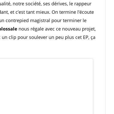
ualité, notre société, ses dérives, le rappeur
nt, et c’est tant mieux. On termine l’écoute
 un contrepied magistral pour terminer le
olossale
nous régale avec ce nouveau projet,
c un clip pour soulever un peu plus cet EP, ça