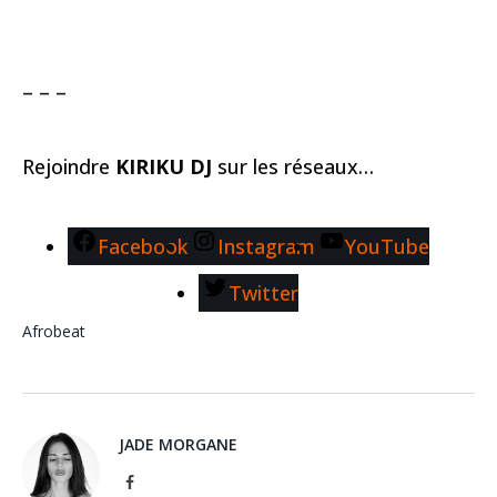
– – –
Rejoindre
KIRIKU DJ
sur les réseaux…
Facebook
Instagram
YouTube
Twitter
Afrobeat
JADE MORGANE
Facebook