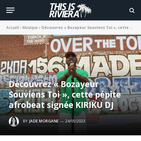
Accueil
»
Musique
»
Découvrez « Bozayeur Souviens Toi », cette pépite afrobeat signée KIRIKU DJ
Découvrez « Bozayeur
Souviens Toi », cette pépite
afrobeat signée KIRIKU DJ
BY
JADE MORGANE
24/05/2023