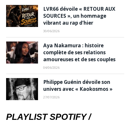
LVR66 dévoile « RETOUR AUX
SOURCES », un hommage
vibrant au rap d’hier
30/06/2026
Aya Nakamura : histoire
complète de ses relations
amoureuses et de ses couples
04/06/2026
Philippe Guénin dévoile son
univers avec « Kaokosmos »
27/07/2026
PLAYLIST SPOTIFY /