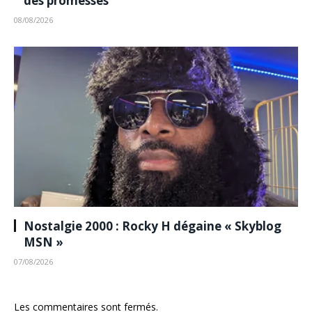
des promesses
08/08/2026
Nostalgie 2000 : Rocky H dégaine « Skyblog
MSN »
07/08/2026
Les commentaires sont fermés.