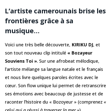
L’artiste camerounais brise les
frontières grâce à sa
musique…
Voici une très belle découverte,
KIRIKU DJ
, et
son tout nouveau clip intitulé
« Bozayeur
Souviens Toi »
. Sur une afrobeat mélodique,
l’artiste mélange sa langue natale et le français
et nous livre quelques paroles écrites avec le
cœur. Son flow unique lui permet de retranscrire
ses émotions avec beaucoup de justesse et de
raconter l’histoire du « Bozoyeur » (comprenez
«
celui qui a réussi à traverser la mer »
),