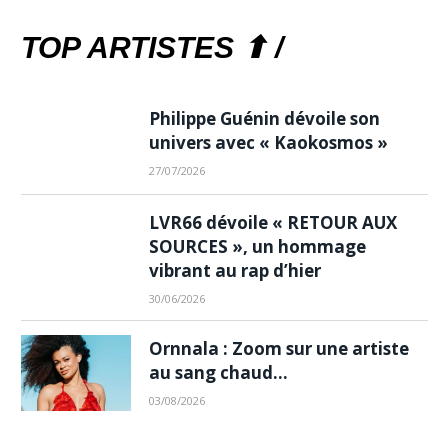
TOP ARTISTES ⬆ /
Philippe Guénin dévoile son
univers avec « Kaokosmos »
27/07/2026
LVR66 dévoile « RETOUR AUX
SOURCES », un hommage
vibrant au rap d’hier
30/06/2026
Ornnala : Zoom sur une artiste
au sang chaud…
03/08/2026