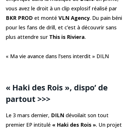
vous avez le droit à un clip explosif réalisé par
BKR PROD
et monté
VLN Agency
. Du pain béni
pour les fans de drill, et c’est à découvrir sans
plus attendre sur
This is Riviera
.
« Ma vie avance dans l’sens interdit » DILN
« Haki des Rois », dispo’ de
partout >>>
Le 3 mars dernier,
DILN
dévoilait son tout
premier EP intitulé
« Haki des Rois »
. Un projet