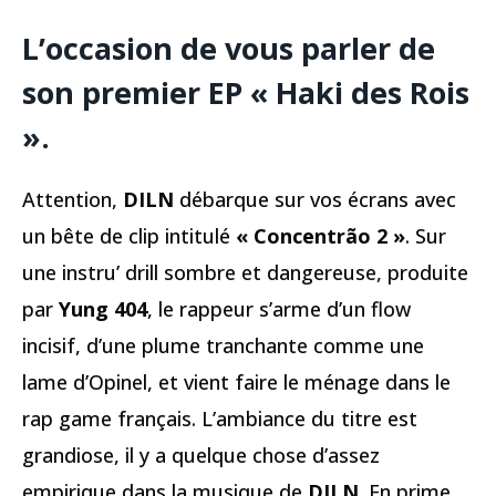
L’occasion de vous parler de
son premier EP « Haki des Rois
».
Attention,
DILN
débarque sur vos écrans avec
un bête de clip intitulé
« Concentrão 2 »
. Sur
une instru’ drill sombre et dangereuse, produite
par
Yung 404
, le rappeur s’arme d’un flow
incisif, d’une plume tranchante comme une
lame d’Opinel, et vient faire le ménage dans le
rap game français. L’ambiance du titre est
grandiose, il y a quelque chose d’assez
empirique dans la musique de
DILN
. En prime,