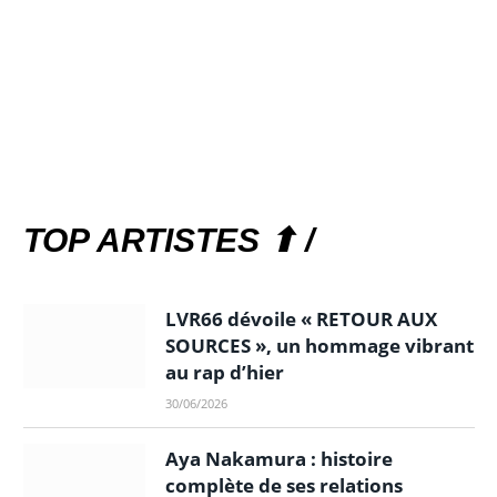
TOP ARTISTES ⬆ /
LVR66 dévoile « RETOUR AUX
SOURCES », un hommage vibrant
au rap d’hier
30/06/2026
Aya Nakamura : histoire
complète de ses relations