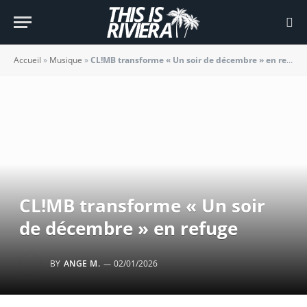
Accueil
»
Musique
»
CL!MB transforme « Un soir de décembre » en refuge
CL!MB transforme « Un soir
de décembre » en refuge
BY
ANGE M.
02/01/2026