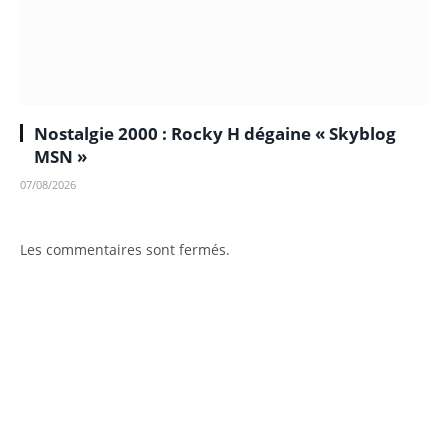
Nostalgie 2000 : Rocky H dégaine « Skyblog
MSN »
07/08/2026
Les commentaires sont fermés.