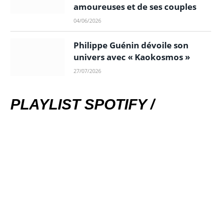
amoureuses et de ses couples
04/06/2026
Philippe Guénin dévoile son
univers avec « Kaokosmos »
27/07/2026
PLAYLIST SPOTIFY /