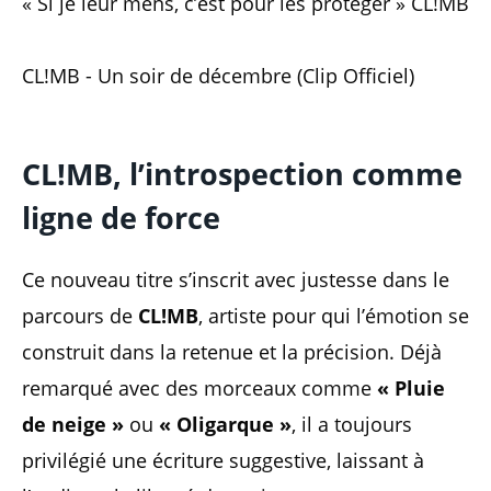
« Si je leur mens, c’est pour les protéger » CL!MB
CL!MB - Un soir de décembre (Clip Officiel)
CL!MB, l’introspection comme
ligne de force
Ce nouveau titre s’inscrit avec justesse dans le
parcours de
CL!MB
, artiste pour qui l’émotion se
construit dans la retenue et la précision. Déjà
remarqué avec des morceaux comme
« Pluie
de neige »
ou
« Oligarque »
, il a toujours
privilégié une écriture suggestive, laissant à