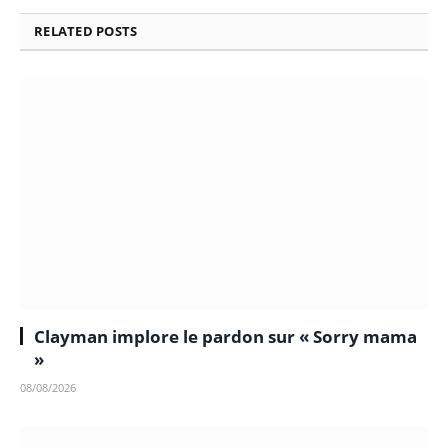
RELATED
POSTS
Clayman implore le pardon sur « Sorry mama
»
08/08/2026