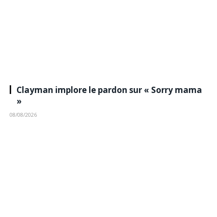
Clayman implore le pardon sur « Sorry mama
»
08/08/2026