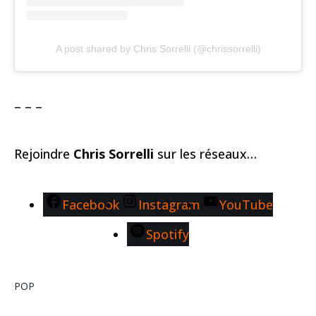
A post shared by Chris Sorrelli (@chrissorrelli)
– – –
Rejoindre
Chris Sorrelli
sur les réseaux…
Facebook
Instagram
YouTube
Spotify
POP