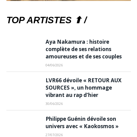
TOP ARTISTES ⬆ /
Aya Nakamura : histoire
complète de ses relations
amoureuses et de ses couples
04/06/2026
LVR66 dévoile « RETOUR AUX
SOURCES », un hommage
vibrant au rap d’hier
30/06/2026
Philippe Guénin dévoile son
univers avec « Kaokosmos »
27/07/2026