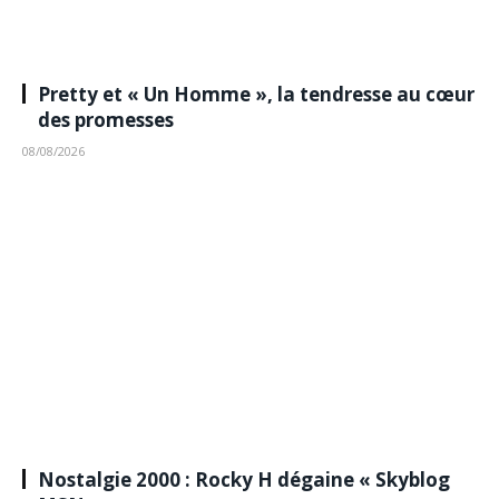
Pretty et « Un Homme », la tendresse au cœur
des promesses
08/08/2026
Nostalgie 2000 : Rocky H dégaine « Skyblog