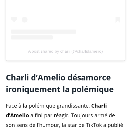
A post shared by charli (@charlidamelio)
Charli d’Amelio désamorce
ironiquement la polémique
Face à la polémique grandissante,
Charli
d’Amelio
a fini par réagir. Toujours armé de
son sens de l’humour, la star de TikTok a publié