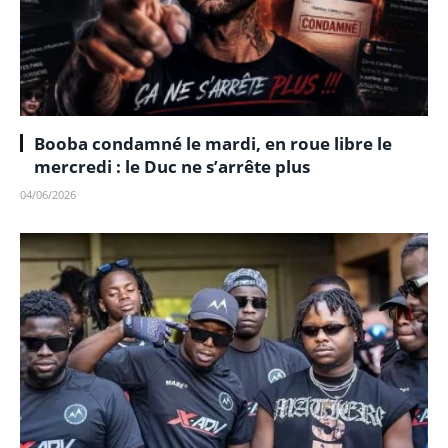
Booba condamné le mardi, en roue libre le
mercredi : le Duc ne s’arrête plus
04/06/2026