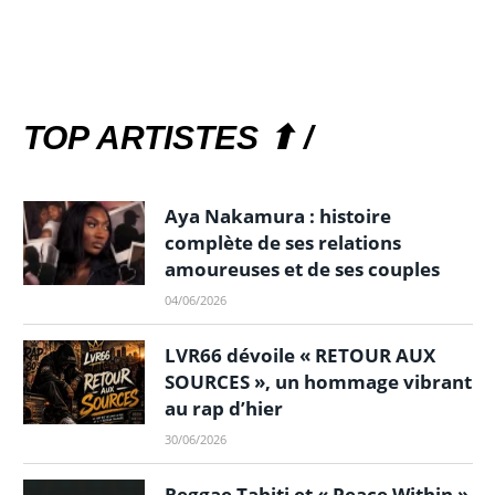
TOP ARTISTES ⬆ /
Aya Nakamura : histoire
complète de ses relations
amoureuses et de ses couples
04/06/2026
LVR66 dévoile « RETOUR AUX
SOURCES », un hommage vibrant
au rap d’hier
30/06/2026
Reggae Tahiti et « Peace Within »