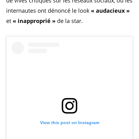
de vives critiques sur les réseaux sociaux, où les
internautes ont dénoncé le look
« audacieux »
et
« inapproprié »
de la star.
View this post on Instagram