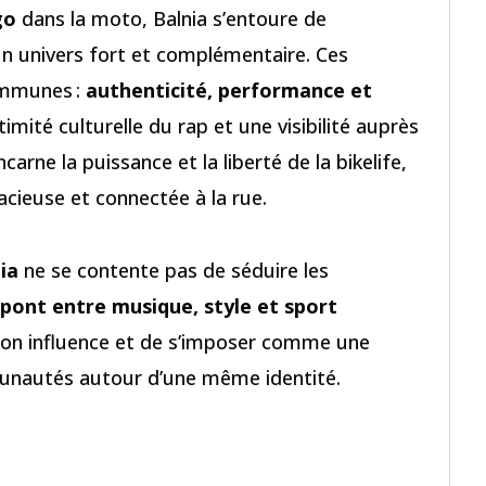
go
dans la moto, Balnia s’entoure de
un univers fort et complémentaire. Ces
communes :
authenticité, performance et
timité culturelle du rap et une visibilité auprès
ncarne la puissance et la liberté de la bikelife,
cieuse et connectée à la rue.
nia
ne se contente pas de séduire les
pont entre musique, style et sport
r son influence et de s’imposer comme une
unautés autour d’une même identité.