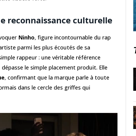
ne reconnaissance culturelle
évoquer
Ninho
, figure incontournable du rap
artiste parmi les plus écoutés de sa
 simple rappeur : une véritable référence
a dépasse le simple placement produit. Elle
ue
, confirmant que la marque parle à toute
ormais dans le cercle des griffes qui