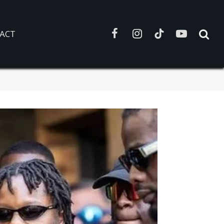
ACT
Facebook
Instagram
TikTok
YouTube