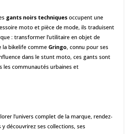
les
gants noirs techniques
occupent une
essoire moto et pièce de mode, ils traduisent
ue : transformer l’utilitaire en objet de
e la bikelife comme
Gringo
, connu pour ses
nfluence dans le stunt moto, ces gants sont
 les communautés urbaines et
lorer l’univers complet de la marque, rendez-
s y découvrirez ses collections, ses