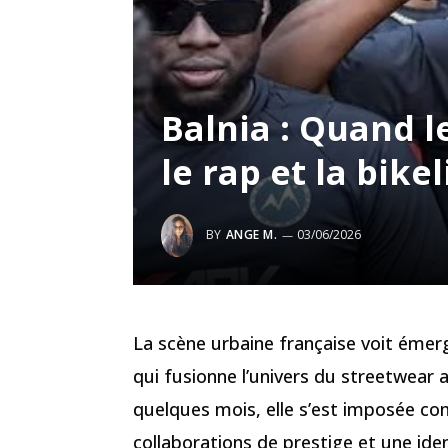
Balnia : Quand l
le rap et la bikel
BY
ANGE M.
03/06/2026
La scène urbaine française voit émerg
qui fusionne l’univers du streetwear 
quelques mois, elle s’est imposée c
collaborations de prestige et une ident