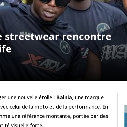
e streetwear rencontre
ife
er une nouvelle étoile :
Balnia
, une marque
avec celui de la moto et de la performance. En
omme une référence montante, portée par des
ité visuelle forte.