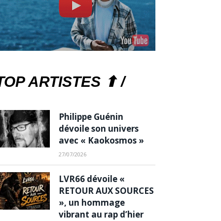
TOP ARTISTES ⬆ /
Philippe Guénin
dévoile son univers
avec « Kaokosmos »
27/07/2026
LVR66 dévoile «
RETOUR AUX SOURCES
», un hommage
vibrant au rap d’hier