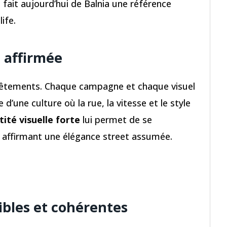
ui fait aujourd’hui de Balnia une référence
ife.
 affirmée
 vêtements. Chaque campagne et chaque visuel
 d’une culture où la rue, la vitesse et le style
tité visuelle forte
lui permet de se
 affirmant une élégance street assumée.
ibles et cohérentes