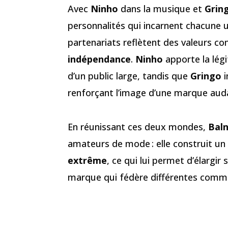
Avec
Ninho
dans la musique et
Grin
personnalités qui incarnent chacune 
partenariats reflètent des valeurs 
indépendance
.
Ninho
apporte la légi
d’un public large, tandis que
Gringo
i
renforçant l’image d’une marque auda
En réunissant ces deux mondes,
Bal
amateurs de mode : elle construit un
extrême
, ce qui lui permet d’élargi
marque qui fédère différentes comm