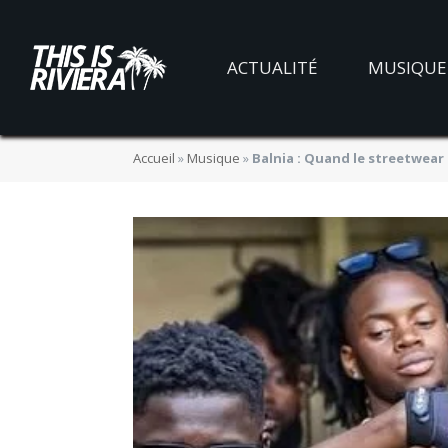
ACTUALITÉ
MUSIQUE
Accueil
»
Musique
»
Balnia : Quand le streetwear 