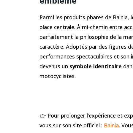
emblème
Parmi les produits phares de Balnia, 
place centrale. À mi-chemin entre acc
parfaitement la philosophie de la marq
caractère. Adoptés par des figures d
performances spectaculaires et son i
devenus un
symbole identitaire
dans
motocyclistes.
👉 Pour prolonger l’expérience et exp
vous sur son site officiel :
Balnia
. Vou