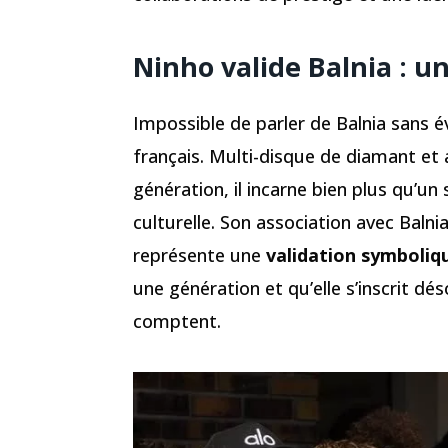
Ninho valide Balnia : u
Impossible de parler de Balnia sans 
français. Multi-disque de diamant et 
génération, il incarne bien plus qu’un
culturelle. Son association avec Balni
représente une
validation symboliq
une génération et qu’elle s’inscrit dés
comptent.