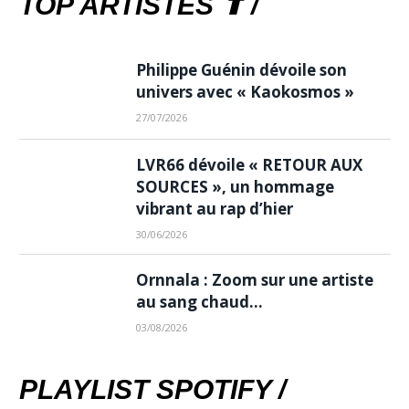
TOP ARTISTES ⬆ /
Philippe Guénin dévoile son
univers avec « Kaokosmos »
27/07/2026
LVR66 dévoile « RETOUR AUX
SOURCES », un hommage
vibrant au rap d’hier
30/06/2026
Ornnala : Zoom sur une artiste
au sang chaud…
03/08/2026
PLAYLIST SPOTIFY /