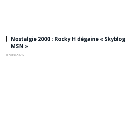
Nostalgie 2000 : Rocky H dégaine « Skyblog
MSN »
07/08/2026