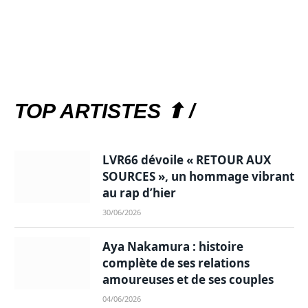
TOP ARTISTES ⬆ /
LVR66 dévoile « RETOUR AUX
SOURCES », un hommage vibrant
au rap d’hier
30/06/2026
Aya Nakamura : histoire
complète de ses relations
amoureuses et de ses couples
04/06/2026