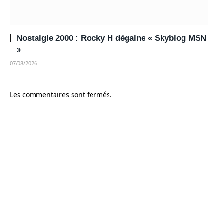
Nostalgie 2000 : Rocky H dégaine « Skyblog MSN
»
07/08/2026
Les commentaires sont fermés.