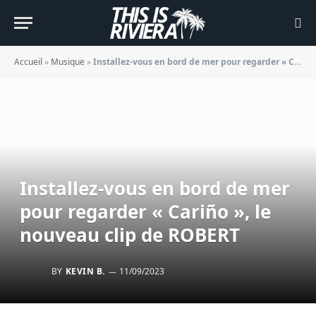
Accueil
»
Musique
»
Installez-vous en bord de mer pour regarder « Cariño », le nouveau clip de ROBERT
Installez-vous en bord de mer
pour regarder « Cariño », le
nouveau clip de ROBERT
BY
KEVIN B.
11/09/2023