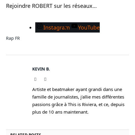
Rejoindre ROBERT sur les réseaux…
Instagram
YouTube
Rap FR
KEVIN B.
Website
Instagram
Artiste et beatmaker ayant grandi dans une
famille de journalistes, j'allie mes différentes
passions grâce à This is Riviera, et ce, depuis
plus de 10 ans maintenant.
RELATED
POSTS