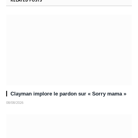
Clayman implore le pardon sur « Sorry mama »
08/08/2026