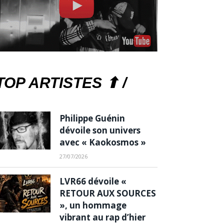
TOP ARTISTES ⬆ /
Philippe Guénin
dévoile son univers
avec « Kaokosmos »
27/07/2026
LVR66 dévoile «
RETOUR AUX SOURCES
», un hommage
vibrant au rap d’hier