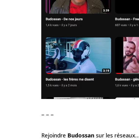
– – –
Rejoindre
Budossan
sur les réseaux