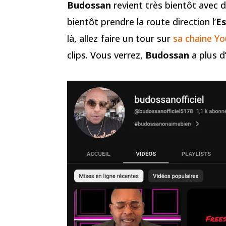
Budossan
revient très bientôt avec d
bientôt prendre la route direction l’
E
là, allez faire un tour sur
sa chaine Y
clips. Vous verrez,
Budossan
a plus d