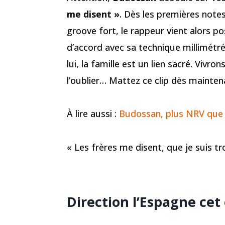
me disent »
. Dès les premières notes 
groove fort, le rappeur vient alors 
d’accord avec sa technique millimétr
lui, la famille est un lien sacré. Viv
l’oublier… Mattez ce clip dès maintena
À lire aussi :
Budossan, plus NRV que j
« Les frères me disent, que je suis t
Direction l’Espagne cet