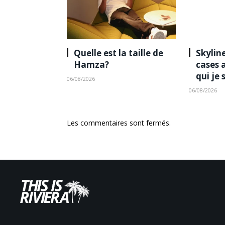
Quelle est la taille de
Skyline
Hamza?
cases 
qui je 
06/08/2026
06/08/2026
Les commentaires sont fermés.