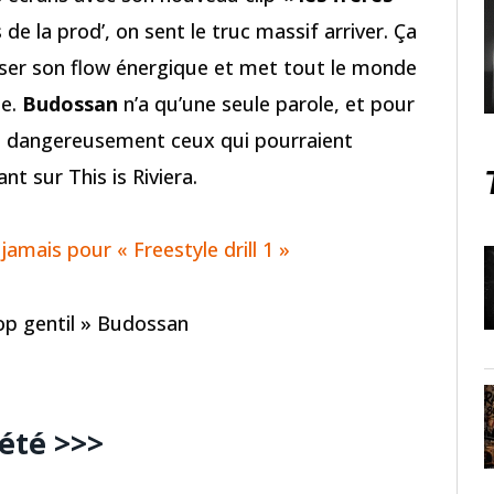
de la prod’, on sent le truc massif arriver. Ça
poser son flow énergique et met tout le monde
ée.
Budossan
n’a qu’une seule parole, et pour
rons dangereusement ceux qui pourraient
nt sur This is Riviera.
amais pour « Freestyle drill 1 »
rop gentil » Budossan
 été >>>