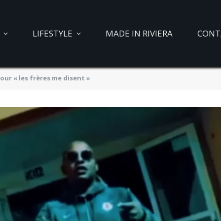
LIFESTYLE
MADE IN RIVIERA
CONT
ur « les frères me disent »