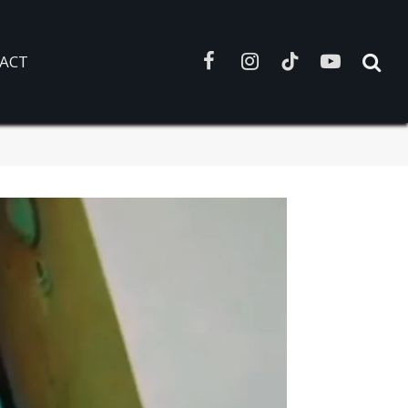
ACT
Facebook
Instagram
TikTok
YouTube