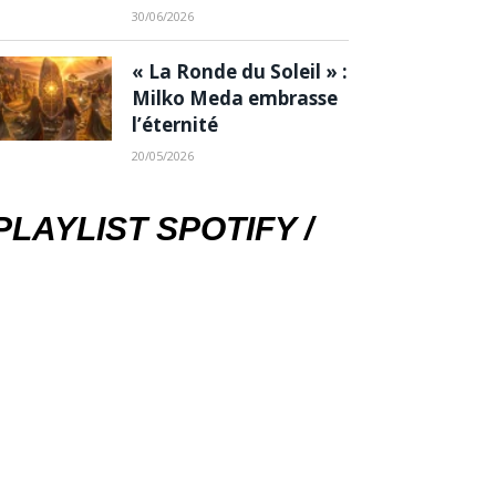
30/06/2026
« La Ronde du Soleil » :
Milko Meda embrasse
l’éternité
20/05/2026
PLAYLIST SPOTIFY /