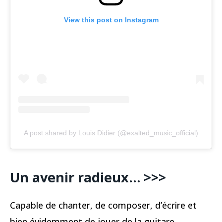
View this post on Instagram
A post shared by Louis Didier (@exalted_music_official)
Un avenir radieux… >>>
Capable de chanter, de composer, d’écrire et
bien évidemment de jouer de la guitare,