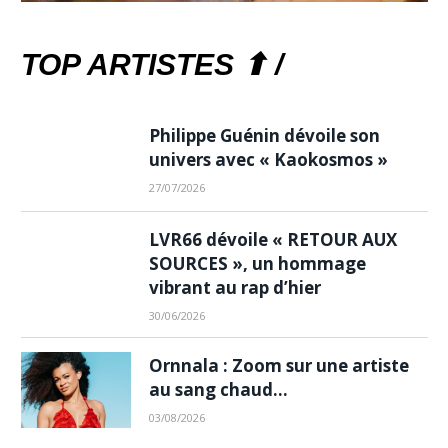
TOP ARTISTES ⬆ /
Philippe Guénin dévoile son
univers avec « Kaokosmos »
27/07/2026
LVR66 dévoile « RETOUR AUX
SOURCES », un hommage
vibrant au rap d’hier
30/06/2026
Ornnala : Zoom sur une artiste
au sang chaud…
03/08/2026