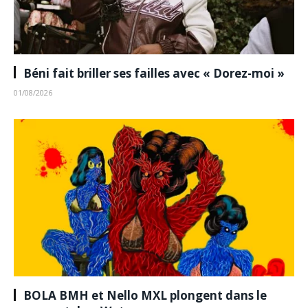
Béni fait briller ses failles avec « Dorez-moi »
01/08/2026
BOLA BMH et Nello MXL plongent dans le