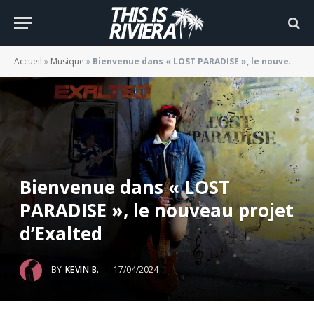
Accueil
»
Musique
»
Bienvenue dans « LOST PARADISE », le nouveau projet d’Exalted
Bienvenue dans « LOST
PARADISE », le nouveau projet
d’Exalted
BY
KEVIN B.
17/04/2024