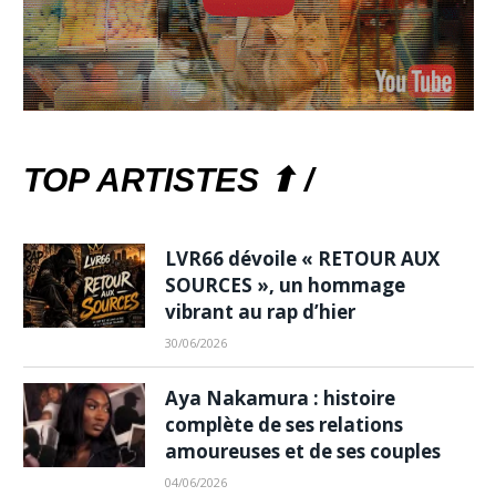
TOP ARTISTES ⬆ /
LVR66 dévoile « RETOUR AUX
SOURCES », un hommage
vibrant au rap d’hier
30/06/2026
Aya Nakamura : histoire
complète de ses relations
amoureuses et de ses couples
04/06/2026