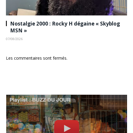
Nostalgie 2000 : Rocky H dégaine « Skyblog
MSN »
07/08/2026
Les commentaires sont fermés.