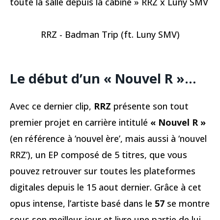
toute la salle depuis la cabine » RRZ x Luny SMV
RRZ - Badman Trip (ft. Luny SMV)
Le début d’un « Nouvel R »…
Avec ce dernier clip,
RRZ
présente son tout
premier projet en carrière intitulé
« Nouvel R »
(en référence à ‘nouvel ère’, mais aussi à ‘nouvel
RRZ’), un EP composé de 5 titres, que vous
pouvez retrouver sur toutes les plateformes
digitales depuis le 15 aout dernier. Grâce à cet
opus intense, l’artiste basé dans le
57
se montre
sous son meilleur jour et livre une partie de lui-