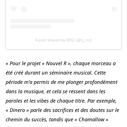
A post shared by RRZ (@rj_rrz)
« Pour le projet « Nouvel R », chaque morceau a
été créé durant un séminaire musical. Cette
période m’a permis de me plonger profondément
dans la musique, et cela se ressent dans les
paroles et les vibes de chaque titre. Par exemple,
« Dinero » parle des sacrifices et des doutes sur le
chemin du succès, tandis que « Chamallow »