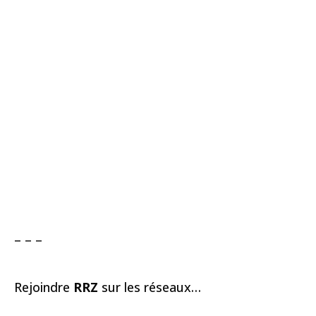
– – –
Rejoindre
RRZ
sur les réseaux…