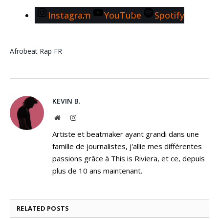
Instagram
YouTube
Spotify
Afrobeat
Rap FR
KEVIN B.
Website
Instagram
Artiste et beatmaker ayant grandi dans une
famille de journalistes, j'allie mes différentes
passions grâce à This is Riviera, et ce, depuis
plus de 10 ans maintenant.
RELATED
POSTS