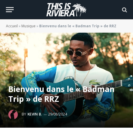
Accueil
»
Musique
»
Bienvenu dans le « Badman Trip » de RRZ
Bienvenu dans le « Badman
Trip » de RRZ
BY
KEVIN B.
29/08/2024