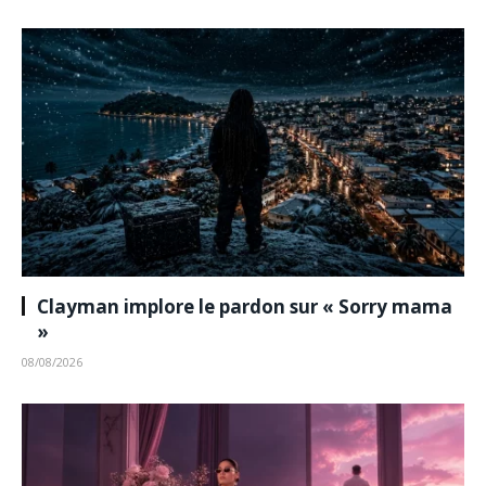
Clayman implore le pardon sur « Sorry mama
»
08/08/2026