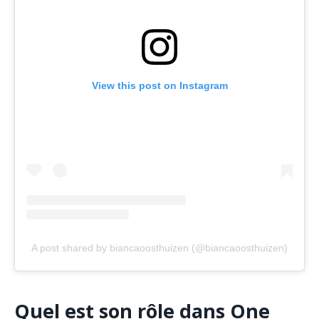
View this post on Instagram
A post shared by biancaoosthuizen (@biancaoosthuizen)
Quel est son rôle dans One