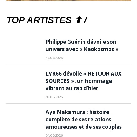
TOP ARTISTES ⬆ /
Philippe Guénin dévoile son
univers avec « Kaokosmos »
27/07/2026
LVR66 dévoile « RETOUR AUX
SOURCES », un hommage
vibrant au rap d’hier
30/06/2026
Aya Nakamura : histoire
complète de ses relations
amoureuses et de ses couples
04/06/2026