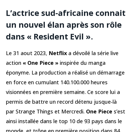
L’actrice sud-africaine connait
un nouvel élan après son rôle
dans « Resident Evil ».
Le 31 aout 2023,
Netflix
a dévoilé la série live
action
« One Piece »
inspirée du manga
éponyme. La production a réalisé un démarrage
en force en cumulant 140.100.000 heures
visionnées en première semaine. Ce score lui a
permis de battre un record détenu jusque-là
par Strange Things et Mercredi.
One Piece
s’est
ainsi installée dans le top 10 de 93 pays dans le
monde, et trône en première position dans 84