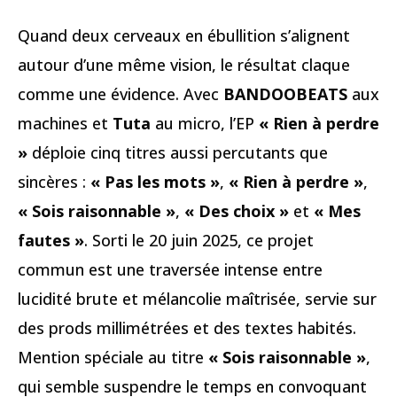
Quand deux cerveaux en ébullition s’alignent
autour d’une même vision, le résultat claque
comme une évidence. Avec
BANDOOBEATS
aux
machines et
Tuta
au micro, l’EP
« Rien à perdre
»
déploie cinq titres aussi percutants que
sincères :
« Pas les mots »
,
« Rien à perdre »
,
« Sois raisonnable »
,
« Des choix »
et
« Mes
fautes »
. Sorti le 20 juin 2025, ce projet
commun est une traversée intense entre
lucidité brute et mélancolie maîtrisée, servie sur
des prods millimétrées et des textes habités.
Mention spéciale au titre
« Sois raisonnable »
,
qui semble suspendre le temps en convoquant