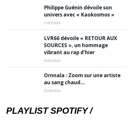
Philippe Guénin dévoile son
univers avec « Kaokosmos »
27/07/2026
LVR66 dévoile « RETOUR AUX
SOURCES », un hommage
vibrant au rap d’hier
30/06/2026
Ornnala : Zoom sur une artiste
au sang chaud…
03/08/2026
PLAYLIST SPOTIFY /