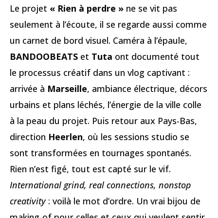
Le projet
« Rien à perdre »
ne se vit pas
seulement à l’écoute, il se regarde aussi comme
un carnet de bord visuel. Caméra à l’épaule,
BANDOOBEATS
et
Tuta
ont documenté tout
le processus créatif dans un vlog captivant :
arrivée à
Marseille
, ambiance électrique, décors
urbains et plans léchés, l’énergie de la ville colle
à la peau du projet. Puis retour aux Pays-Bas,
direction
Heerlen
, où les sessions studio se
sont transformées en tournages spontanés.
Rien n’est figé, tout est capté sur le vif.
International grind, real connections, nonstop
creativity
: voilà le mot d’ordre. Un vrai bijou de
making-of pour celles et ceux qui veulent sentir