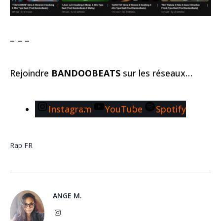
– – –
Rejoindre
BANDOOBEATS
sur les réseaux…
Instagram
YouTube
Spotify
Rap FR
ANGE M.
Instagram