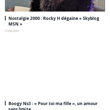
Nostalgie 2000 : Rocky H dégaine « Skyblog
MSN »
07/08/2026
Boogy Ns3 : « Pour toi ma fille », un amour
sans limite