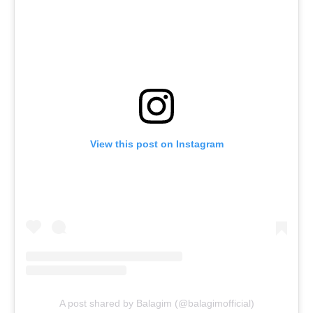
View this post on Instagram
A post shared by Balagim (@balagimofficial)