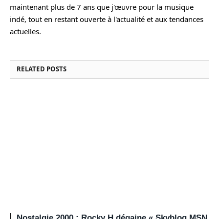
maintenant plus de 7 ans que j'œuvre pour la musique
indé, tout en restant ouverte à l'actualité et aux tendances
actuelles.
RELATED
POSTS
Nostalgie 2000 : Rocky H dégaine « Skyblog MSN