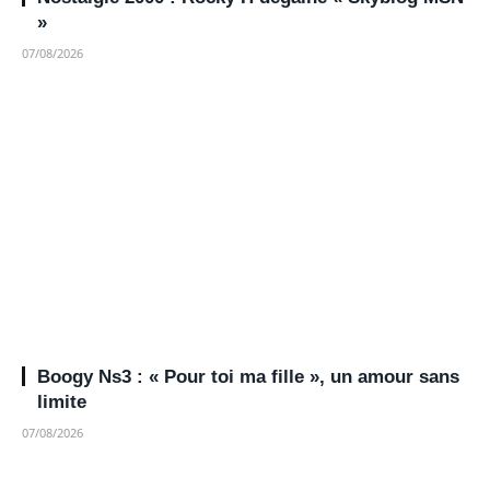
»
07/08/2026
Boogy Ns3 : « Pour toi ma fille », un amour sans
limite
07/08/2026