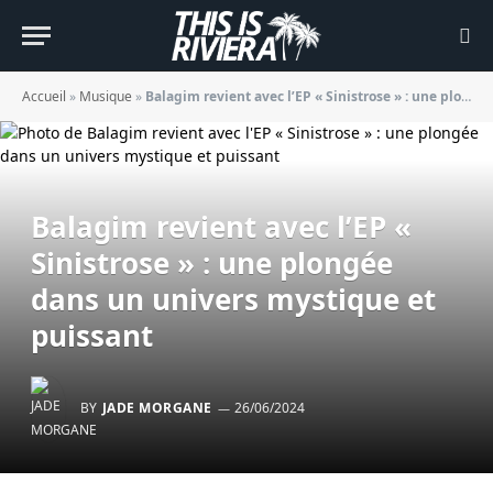
Accueil
»
Musique
»
Balagim revient avec l’EP « Sinistrose » : une plongée dans un univers mystique et puissant
Balagim revient avec l’EP «
Sinistrose » : une plongée
dans un univers mystique et
puissant
BY
JADE MORGANE
26/06/2024