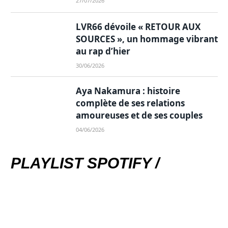
27/07/2026
LVR66 dévoile « RETOUR AUX
SOURCES », un hommage vibrant
au rap d’hier
30/06/2026
Aya Nakamura : histoire
complète de ses relations
amoureuses et de ses couples
04/06/2026
PLAYLIST SPOTIFY /