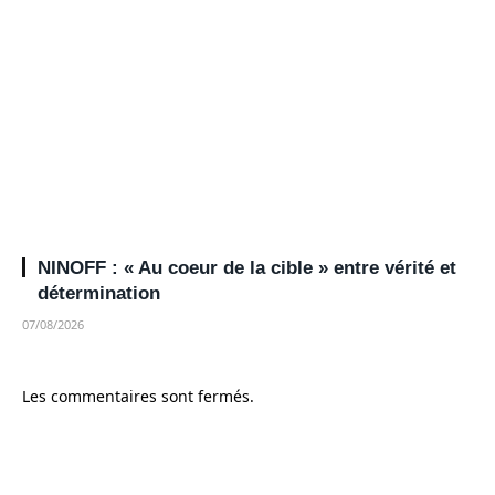
NINOFF : « Au coeur de la cible » entre vérité et
détermination
07/08/2026
Les commentaires sont fermés.