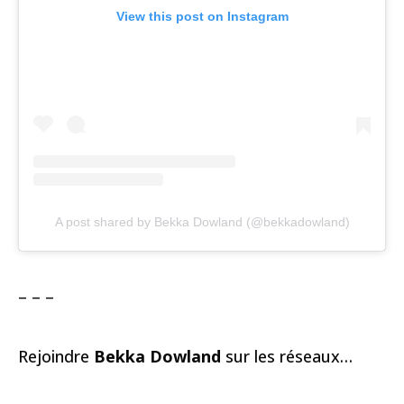
View this post on Instagram
A post shared by Bekka Dowland (@bekkadowland)
– – –
Rejoindre
Bekka Dowland
sur les réseaux…