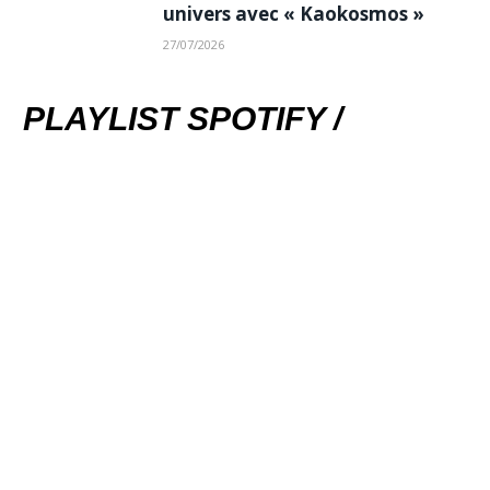
univers avec « Kaokosmos »
27/07/2026
PLAYLIST SPOTIFY /