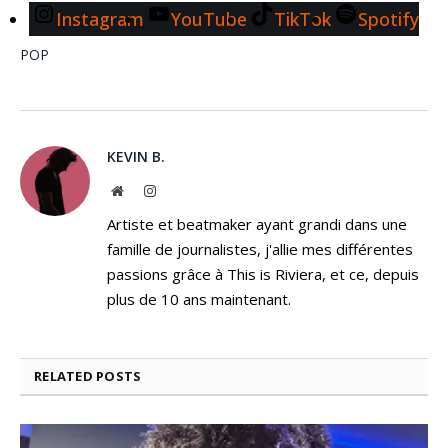
Instagram
YouTube
TikTok
Spotify
POP
KEVIN B.
Website
Instagram
Artiste et beatmaker ayant grandi dans une
famille de journalistes, j'allie mes différentes
passions grâce à This is Riviera, et ce, depuis
plus de 10 ans maintenant.
RELATED
POSTS