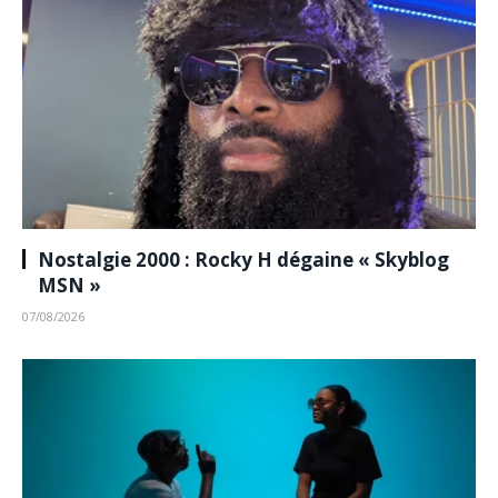
Nostalgie 2000 : Rocky H dégaine « Skyblog
MSN »
07/08/2026