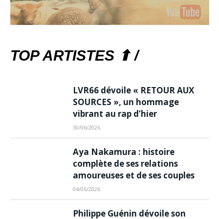
TOP ARTISTES ⬆ /
LVR66 dévoile « RETOUR AUX
SOURCES », un hommage
vibrant au rap d’hier
30/06/2026
Aya Nakamura : histoire
complète de ses relations
amoureuses et de ses couples
04/06/2026
Philippe Guénin dévoile son