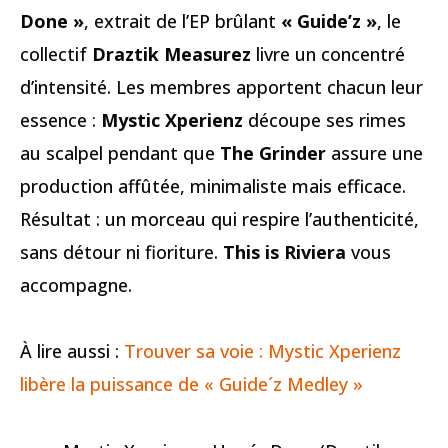
Done »
, extrait de l’EP brûlant
« Guide’z »
, le
collectif
Draztik Measurez
livre un concentré
d’intensité. Les membres apportent chacun leur
essence :
Mystic Xperienz
découpe ses rimes
au scalpel pendant que
The Grinder
assure une
production affûtée, minimaliste mais efficace.
Résultat : un morceau qui respire l’authenticité,
sans détour ni fioriture.
This is Riviera
vous
accompagne.
À lire aussi :
Trouver sa voie : Mystic Xperienz
libère la puissance de « Guide´z Medley »