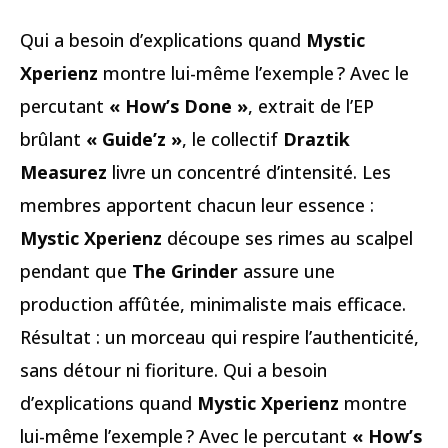
Qui a besoin d’explications quand
Mystic
Xperienz
montre lui-même l’exemple ? Avec le
percutant
« How’s Done »
, extrait de l’EP
brûlant
« Guide’z »
, le collectif
Draztik
Measurez
livre un concentré d’intensité. Les
membres apportent chacun leur essence :
Mystic Xperienz
découpe ses rimes au scalpel
pendant que
The Grinder
assure une
production affûtée, minimaliste mais efficace.
Résultat : un morceau qui respire l’authenticité,
sans détour ni fioriture. Qui a besoin
d’explications quand
Mystic Xperienz
montre
lui-même l’exemple ? Avec le percutant
« How’s