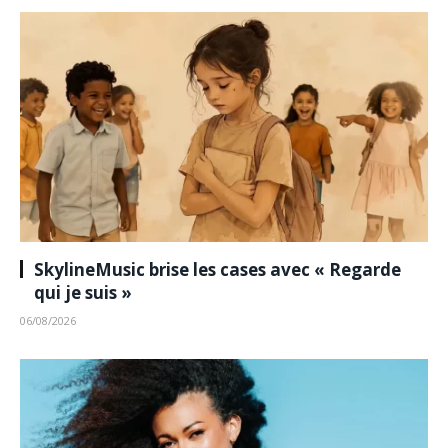
SkylineMusic brise les cases avec « Regarde
qui je suis »
06/08/2026