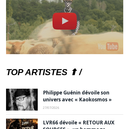
TOP ARTISTES ⬆ /
Philippe Guénin dévoile son
univers avec « Kaokosmos »
27/07/2026
LVR66 dévoile « RETOUR AUX