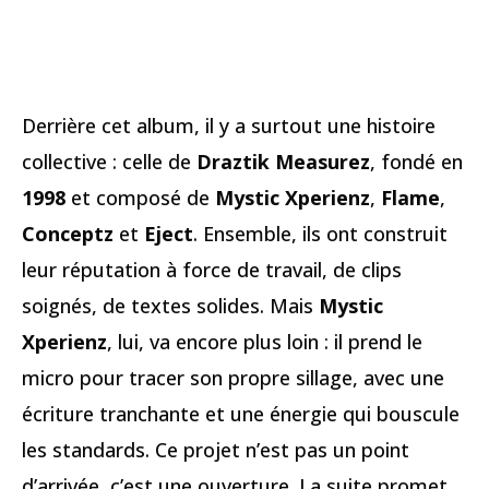
Derrière cet album, il y a surtout une histoire
collective : celle de
Draztik Measurez
, fondé en
1998
et composé de
Mystic Xperienz
,
Flame
,
Conceptz
et
Eject
. Ensemble, ils ont construit
leur réputation à force de travail, de clips
soignés, de textes solides. Mais
Mystic
Xperienz
, lui, va encore plus loin : il prend le
micro pour tracer son propre sillage, avec une
écriture tranchante et une énergie qui bouscule
les standards. Ce projet n’est pas un point
d’arrivée, c’est une ouverture. La suite promet