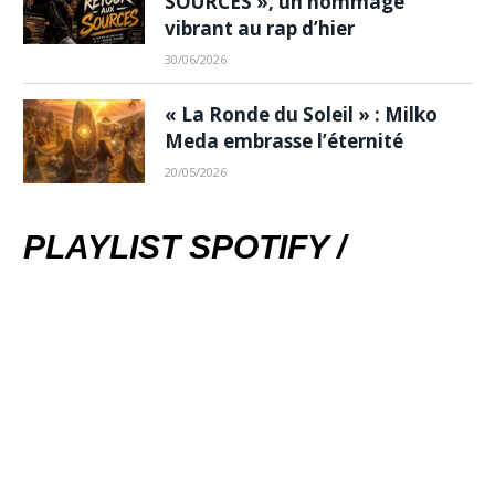
SOURCES », un hommage
vibrant au rap d’hier
30/06/2026
« La Ronde du Soleil » : Milko
Meda embrasse l’éternité
20/05/2026
PLAYLIST SPOTIFY /